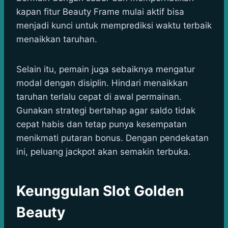
kapan fitur Beauty Frame mulai aktif bisa
menjadi kunci untuk memprediksi waktu terbaik
menaikkan taruhan.
Selain itu, pemain juga sebaiknya mengatur
modal dengan disiplin. Hindari menaikkan
taruhan terlalu cepat di awal permainan.
Gunakan strategi bertahap agar saldo tidak
cepat habis dan tetap punya kesempatan
menikmati putaran bonus. Dengan pendekatan
ini, peluang jackpot akan semakin terbuka.
Keunggulan Slot Golden
Beauty