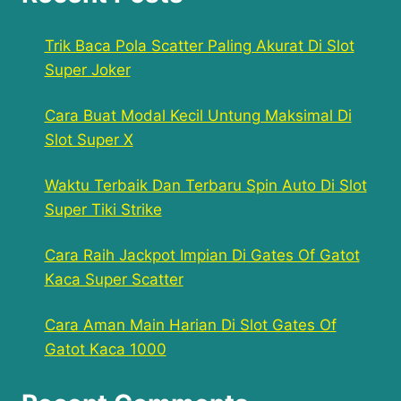
Trik Baca Pola Scatter Paling Akurat Di Slot
Super Joker
Cara Buat Modal Kecil Untung Maksimal Di
Slot Super X
Waktu Terbaik Dan Terbaru Spin Auto Di Slot
Super Tiki Strike
Cara Raih Jackpot Impian Di Gates Of Gatot
Kaca Super Scatter
Cara Aman Main Harian Di Slot Gates Of
Gatot Kaca 1000