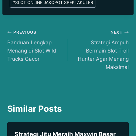
#
SLOT ONLINE JAKCPOT SPEKTAKULER
Post
PREVIOUS
NEXT
Panduan Lengkap
Strategi Ampuh
navigation
Menang di Slot Wild
Bermain Slot Troll
Trucks Gacor
Hunter Agar Menang
Maksimal
Similar Posts
Strategi Jitu Meraih Maxwin Besar