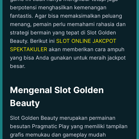
berpotensi menghasilkan kemenangan
fantastis. Agar bisa memaksimalkan peluang
menang, pemain perlu memahami rahasia dan
strategi bermain yang tepat di Slot Golden
Beauty. Berikut ini
SLOT ONLINE JAKCPOT
SPEKTAKULER
akan memberikan cara ampuh
yang bisa Anda gunakan untuk meraih jackpot
besar.
Mengenal Slot Golden
Beauty
Slot Golden Beauty merupakan permainan
besutan Pragmatic Play yang memiliki tampilan
grafis memukau dan gameplay mudah