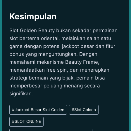
Kesimpulan
Slot Golden Beauty bukan sekadar permainan
slot bertema oriental, melainkan salah satu
game dengan potensi jackpot besar dan fitur
bonus yang menguntungkan. Dengan
memahami mekanisme Beauty Frame,
memanfaatkan free spin, dan menerapkan
strategi bermain yang bijak, pemain bisa
memperbesar peluang menang secara
signifikan.
Post
#
Jackpot Besar Slot Golden
#
Slot Golden
Tags:
#
SLOT ONLINE