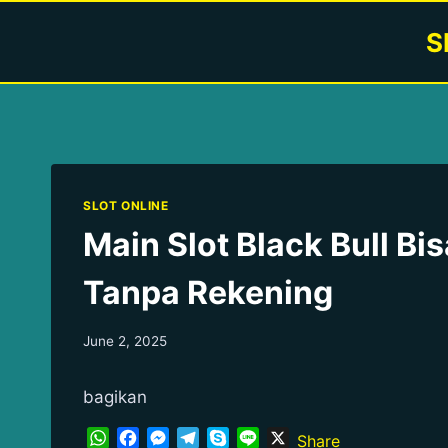
Skip
S
to
content
SLOT ONLINE
Main Slot Black Bull Bi
Tanpa Rekening
June 2, 2025
bagikan
W
F
M
T
S
L
X
Share