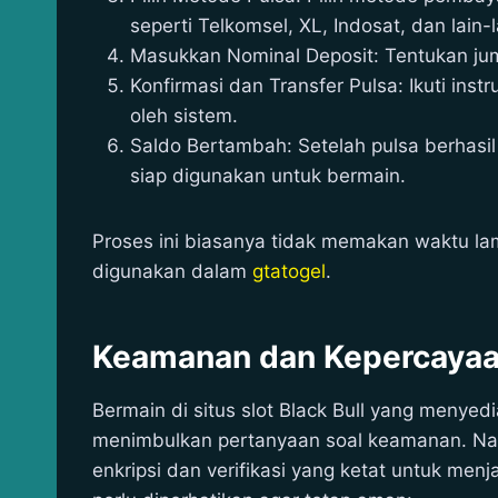
seperti Telkomsel, XL, Indosat, dan lain-l
Masukkan Nominal Deposit: Tentukan jum
Konfirmasi dan Transfer Pulsa: Ikuti ins
oleh sistem.
Saldo Bertambah: Setelah pulsa berhasi
siap digunakan untuk bermain.
Proses ini biasanya tidak memakan waktu la
digunakan dalam
gtatogel
.
Keamanan dan Kepercayaa
Bermain di situs slot Black Bull yang menyed
menimbulkan pertanyaan soal keamanan. Nam
enkripsi dan verifikasi yang ketat untuk men