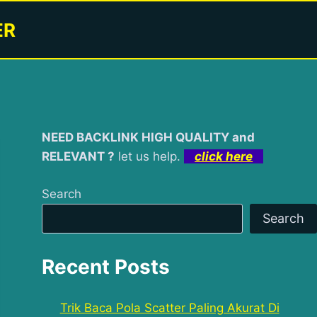
ER
NEED BACKLINK HIGH QUALITY and
RELEVANT ?
let us help.
click here
Search
Search
Recent Posts
Trik Baca Pola Scatter Paling Akurat Di