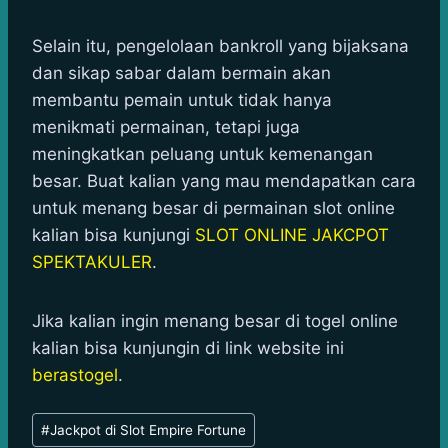
Selain itu, pengelolaan bankroll yang bijaksana
dan sikap sabar dalam bermain akan
membantu pemain untuk tidak hanya
menikmati permainan, tetapi juga
meningkatkan peluang untuk kemenangan
besar. Buat kalian yang mau mendapatkan cara
untuk menang besar di permainan slot online
kalian bisa kunjungi
SLOT ONLINE JAKCPOT
SPEKTAKULER
.
Jika kalian ingin menang besar di togel online
kalian bisa kunjungin di link website ini
berastogel
.
Post
#
Jackpot di Slot Empire Fortune
Tags: