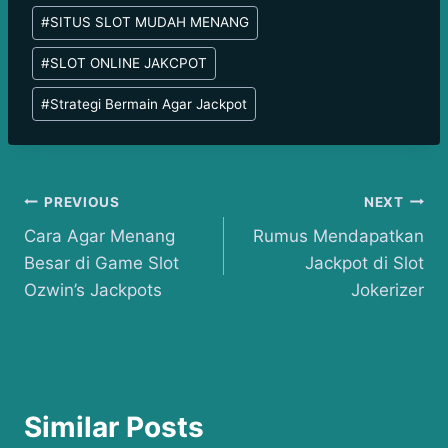
#
SITUS SLOT MUDAH MENANG
#
SLOT ONLINE JAKCPOT
#
Strategi Bermain Agar Jackpot
Post
PREVIOUS
NEXT
Cara Agar Menang
Rumus Mendapatkan
navigation
Besar di Game Slot
Jackpot di Slot
Ozwin’s Jackpots
Jokerizer
Similar Posts