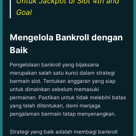
Untuk Jackpot di Slot 4th and
Goal
Mengelola Bankroll dengan
Baik
Pengelolaan bankroll yang bijaksana
merupakan salah satu kunci dalam strategi
bermain slot. Tentukan anggaran yang siap
untuk dimainkan sebelum memasuki
permainan. Pastikan untuk tidak melebihi batas
yang telah ditentukan, demi menjaga
pengalaman bermain tetap menyenangkan.
Strategi yang baik adalah membagi bankroll