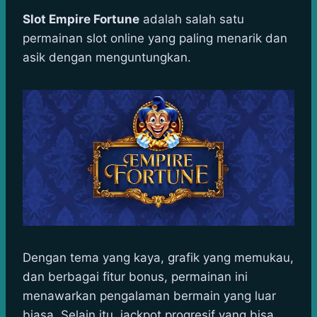
h
a
e
e
k
i
a
c
s
l
y
n
Slot Empire Fortune
adalah salah satu
t
e
s
e
p
e
permainan slot online yang paling menarik dan
s
b
e
g
e
asik dengan menguntungkan.
A
o
n
r
p
o
g
a
p
k
e
m
r
Dengan tema yang kaya, grafik yang memukau,
dan berbagai fitur bonus, permainan ini
menawarkan pengalaman bermain yang luar
biasa. Selain itu, jackpot progresif yang bisa