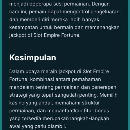
menjadi beberapa sesi permainan. Dengan
cara ini, pemain dapat mengontrol pengeluaran
dan memberi diri mereka lebih banyak
kesempatan untuk bermain dan memenangkan
jackpot di Slot Empire Fortune.
Kesimpulan
Dalam upaya meraih jackpot di Slot Empire
Fortune, kombinasi antara pemahaman
mendalam tentang permainan dan penerapan
strategi yang tepat sangatlah penting. Memilih
kasino yang andal, memahami struktur
permainan, dan memanfaatkan fitur bonus
yang tersedia merupakan langkah-langkah
awal yang perlu diambil.