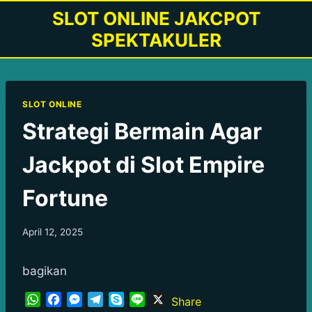
Skip
SLOT ONLINE JAKCPOT
to
SPEKTAKULER
content
SLOT ONLINE
Strategi Bermain Agar
Jackpot di Slot Empire
Fortune
April 12, 2025
bagikan
W
F
M
T
S
L
X
Share