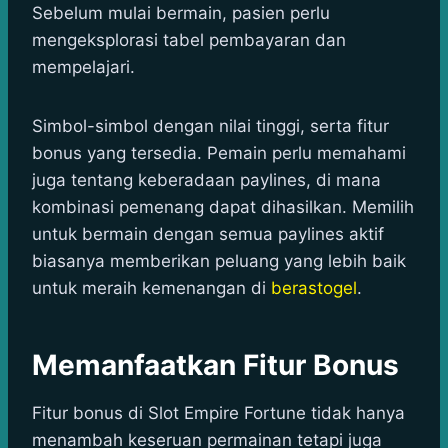
Sebelum mulai bermain, pasien perlu
mengeksplorasi tabel pembayaran dan
mempelajari.
Simbol-simbol dengan nilai tinggi, serta fitur
bonus yang tersedia. Pemain perlu memahami
juga tentang keberadaan paylines, di mana
kombinasi pemenang dapat dihasilkan. Memilih
untuk bermain dengan semua paylines aktif
biasanya memberikan peluang yang lebih baik
untuk meraih kemenangan di
berastogel
.
Memanfaatkan Fitur Bonus
Fitur bonus di Slot Empire Fortune tidak hanya
menambah keseruan permainan tetapi juga