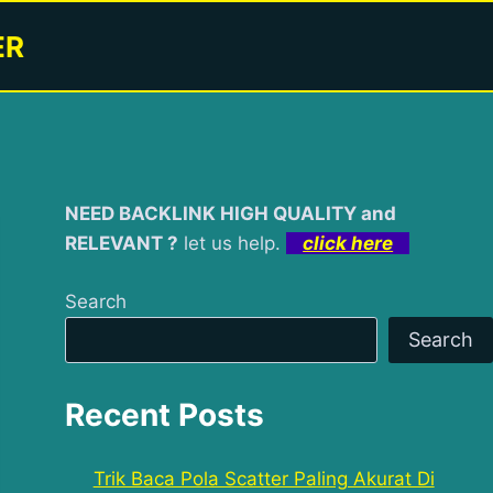
ER
NEED BACKLINK HIGH QUALITY and
RELEVANT ?
let us help.
click here
Search
Search
Recent Posts
Trik Baca Pola Scatter Paling Akurat Di