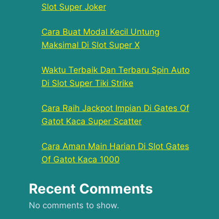
Slot Super Joker
Cara Buat Modal Kecil Untung
Maksimal Di Slot Super X
Waktu Terbaik Dan Terbaru Spin Auto
Di Slot Super Tiki Strike
Cara Raih Jackpot Impian Di Gates Of
Gatot Kaca Super Scatter
Cara Aman Main Harian Di Slot Gates
Of Gatot Kaca 1000
Recent Comments
No comments to show.