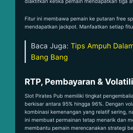
diaktifkan ketika pemain mendapatkan tiga at
Fitur ini membawa pemain ke putaran free s
mendapatkan jackpot. Manfaatkan setiap fi
Baca Juga:
Tips Ampuh Dalam
Bang Bang
RTP, Pembayaran & Volatili
Slot Pirates Pub memiliki tingkat pengembali
berkisar antara 95% hingga 96%. Dengan vo
kombinasi kemenangan yang relatif sering, n
ini membuat permainan tetap menarik dan m
membantu pemain merencanakan strategi ber