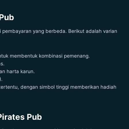
 Pub
lai pembayaran yang berbeda. Berikut adalah varian
 untuk membentuk kombinasi pemenang.
s.
dan harta karun.
).
 tertentu, dengan simbol tinggi memberikan hadiah
irates Pub