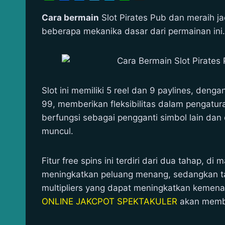
h
a
e
e
k
i
a
c
s
l
y
n
Cara bermain
Slot Pirates Pub dan meraih 
t
e
s
e
p
e
beberapa mekanika dasar dari permainan ini.
s
b
e
g
e
A
o
n
r
p
o
g
a
p
k
e
m
r
Slot ini memiliki 5 reel dan 9 paylines, de
99, memberikan fleksibilitas dalam pengatur
berfungsi sebagai pengganti simbol lain dan d
muncul.
Fitur free spins ini terdiri dari dua tahap, 
meningkatkan peluang menang, sedangkan t
multipliers yang dapat meningkatkan kemena
ONLINE JAKCPOT SPEKTAKULER
akan membe