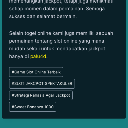
memenangkan jackpot, tetapi juga menikmati
setiap momen dalam permainan. Semoga
sukses dan selamat bermain.
Selain togel online kami juga memiliki sebuah
permainan tentang slot online yang mana
mudah sekali untuk mendapatkan jackpot
hanya di
palu4d
.
Post
#
Game Slot Online Terbaik
Tags:
#
SLOT JAKCPOT SPEKTAKULER
#
Strategi Rahasia Agar Jackpot
#
Sweet Bonanza 1000