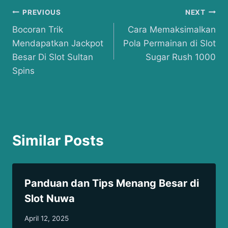
Post
PREVIOUS
NEXT
Bocoran Trik
Cara Memaksimalkan
navigation
Mendapatkan Jackpot
Pola Permainan di Slot
Besar Di Slot Sultan
Sugar Rush 1000
Spins
Similar Posts
Panduan dan Tips Menang Besar di
Slot Nuwa
April 12, 2025