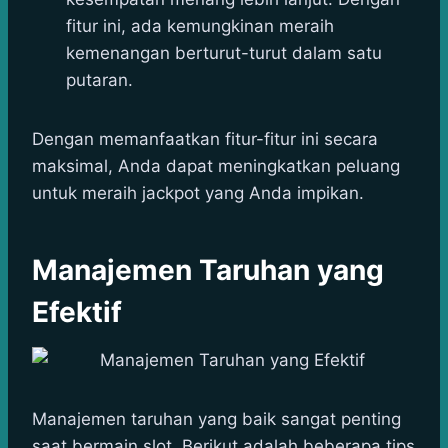
fitur ini, ada kemungkinan meraih
kemenangan berturut-turut dalam satu
putaran.
Dengan memanfaatkan fitur-fitur ini secara
maksimal, Anda dapat meningkatkan peluang
untuk meraih jackpot yang Anda impikan.
Manajemen Taruhan yang
Efektif
Manajemen taruhan yang baik sangat penting
saat bermain slot. Berikut adalah beberapa tips