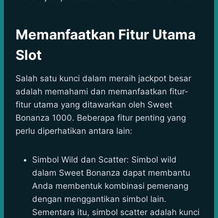
Memanfaatkan Fitur Utama
Slot
Salah satu kunci dalam meraih jackpot besar
adalah memahami dan memanfaatkan fitur-
fitur utama yang ditawarkan oleh Sweet
Bonanza 1000. Beberapa fitur penting yang
perlu diperhatikan antara lain:
Simbol Wild dan Scatter: Simbol wild
dalam Sweet Bonanza dapat membantu
Anda membentuk kombinasi pemenang
dengan menggantikan simbol lain.
Sementara itu, simbol scatter adalah kunci