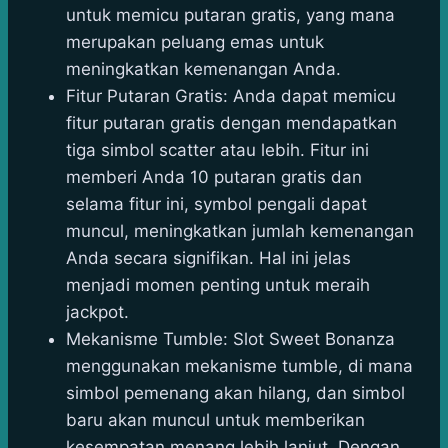
untuk memicu putaran gratis, yang mana
merupakan peluang emas untuk
meningkatkan kemenangan Anda.
Fitur Putaran Gratis: Anda dapat memicu
fitur putaran gratis dengan mendapatkan
tiga simbol scatter atau lebih. Fitur ini
memberi Anda 10 putaran gratis dan
selama fitur ini, symbol pengali dapat
muncul, meningkatkan jumlah kemenangan
Anda secara signifikan. Hal ini jelas
menjadi momen penting untuk meraih
jackpot.
Mekanisme Tumble: Slot Sweet Bonanza
menggunakan mekanisme tumble, di mana
simbol pemenang akan hilang, dan simbol
baru akan muncul untuk memberikan
kesempatan menang lebih lanjut. Dengan