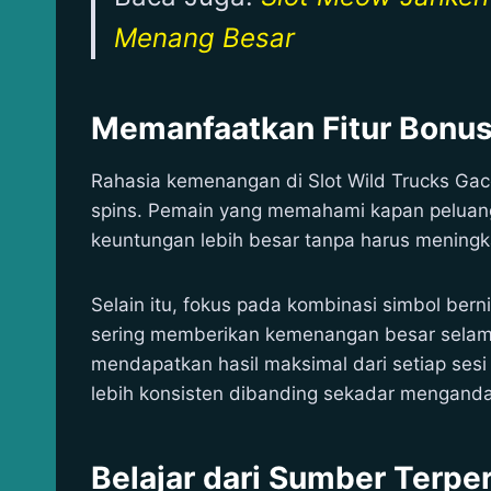
Menang Besar
Memanfaatkan Fitur Bonu
Rahasia kemenangan di Slot Wild Trucks Gaco
spins. Pemain yang memahami kapan peluan
keuntungan lebih besar tanpa harus meningka
Selain itu, fokus pada kombinasi simbol berni
sering memberikan kemenangan besar sela
mendapatkan hasil maksimal dari setiap ses
lebih konsisten dibanding sekadar mengand
Belajar dari Sumber Terpe