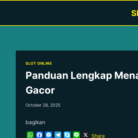
Skip
S
to
content
SLOT ONLINE
Panduan Lengkap Menan
Gacor
October 28, 2025
bagikan
W
F
M
T
S
L
X
Share