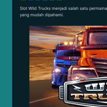
h
a
e
e
k
i
a
c
s
l
y
n
Slot Wild Trucks menjadi salah satu permain
t
e
s
e
p
e
yang mudah dipahami.
s
b
e
g
e
A
o
n
r
p
o
g
a
p
k
e
m
r