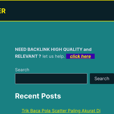
ER
NEED BACKLINK HIGH QUALITY and
RELEVANT ?
let us help.
click here
Search
Search
Recent Posts
Trik Baca Pola Scatter Paling Akurat Di