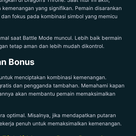
an di Dragon’s Throne. Saat fitur ini aktif,
 kemenangan yang signifikan. Pemain disarankan
 dan fokus pada kombinasi simbol yang memicu
mal saat Battle Mode muncul. Lebih baik bermain
n tetap aman dan lebih mudah dikontrol.
an Bonus
n untuk menciptakan kombinasi kemenangan.
gratis dan pengganda tambahan. Memahami kapan
silkannya akan membantu pemain memaksimalkan
ara optimal. Misalnya, jika mendapatkan putaran
s bekerja penuh untuk memaksimalkan kemenangan.