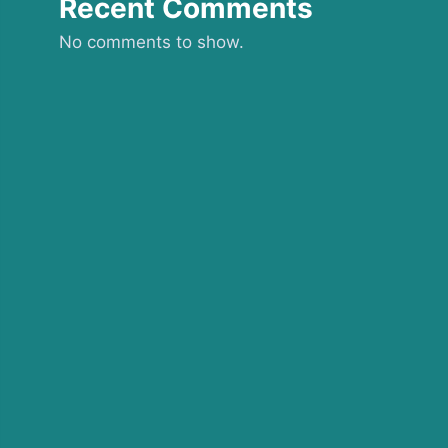
Recent Comments
No comments to show.