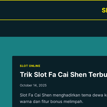
Skip
S
to
content
SLOT ONLINE
Trik Slot Fa Cai Shen Ter
October 14, 2025
Slot Fa Cai Shen menghadirkan tema dewa 
warna dan fitur bonus melimpah.