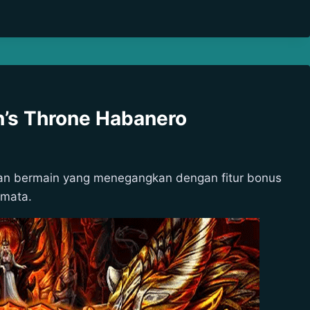
n’s Throne Habanero
an bermain yang menegangkan dengan fitur bonus
 mata.