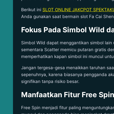
Berikut ini
SLOT ONLINE JAKCPOT SPEKTAK
Anda gunakan saat bermain slot Fa Cai Shen
Fokus Pada Simbol Wild da
Simbol Wild dapat menggantikan simbol lai
sementara Scatter memicu putaran gratis de
memperhatikan kapan simbol ini muncul untu
Jangan tergesa-gesa menaikkan taruhan saat 
sepenuhnya, karena biasanya pengganda 
signifikan tanpa risiko besar.
Manfaatkan Fitur Free Spi
Free Spin menjadi fitur paling menguntungkan 