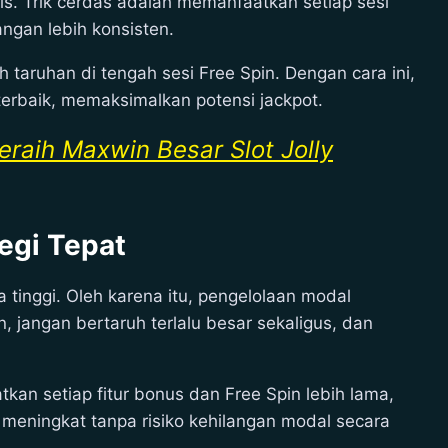
s. Trik cerdas adalah memanfaatkan setiap sesi
ngan lebih konsisten.
 taruhan di tengah sesi Free Spin. Dengan cara ini,
erbaik, memaksimalkan potensi jackpot.
Meraih Maxwin Besar Slot Jolly
egi Tepat
a tinggi. Oleh karena itu, pengelolaan modal
, jangan bertaruh terlalu besar sekaligus, dan
an setiap fitur bonus dan Free Spin lebih lama,
eningkat tanpa risiko kehilangan modal secara