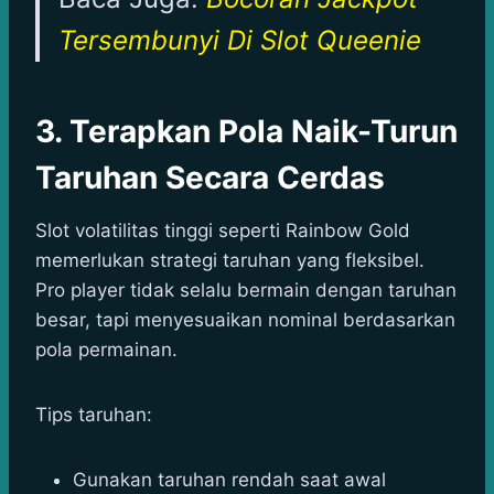
Tersembunyi Di Slot Queenie
3. Terapkan Pola Naik-Turun
Taruhan Secara Cerdas
Slot volatilitas tinggi seperti Rainbow Gold
memerlukan strategi taruhan yang fleksibel.
Pro player tidak selalu bermain dengan taruhan
besar, tapi menyesuaikan nominal berdasarkan
pola permainan.
Tips taruhan:
Gunakan taruhan rendah saat awal