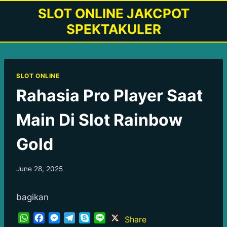
Skip
SLOT ONLINE JAKCPOT
to
SPEKTAKULER
content
SLOT ONLINE
Rahasia Pro Player Saat
Main Di Slot Rainbow
Gold
June 28, 2025
bagikan
W
F
M
T
S
L
X
Share