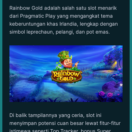
h
a
e
e
k
i
a
c
s
l
y
n
Rainbow Gold adalah salah satu slot menarik
t
e
s
e
p
e
dari Pragmatic Play yang mengangkat tema
s
b
e
g
e
keberuntungan khas Irlandia, lengkap dengan
A
o
n
r
simbol leprechaun, pelangi, dan pot emas.
p
o
g
a
p
k
e
m
r
Di balik tampilannya yang ceria, slot ini
menyimpan potensi cuan besar lewat fitur-fitur
istimewa seperti Top Tracker, bonus Super