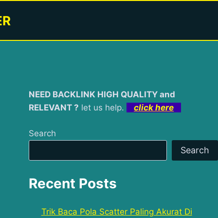
ER
NEED BACKLINK HIGH QUALITY and
RELEVANT ?
let us help.
click here
Search
Search
Recent Posts
Trik Baca Pola Scatter Paling Akurat Di