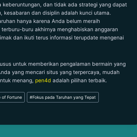
 keberuntungan, dan tidak ada strategi yang dapat
 kesabaran dan disiplin adalah kunci utama.
aruhan hanya karena Anda belum meraih
lu terburu-buru akhirnya menghabiskan anggaran
imak dan ikuti terus informasi terupdate mengenai
khusus untuk memberikan pengalaman bermain yang
nda yang mencari situs yang terpercaya, mudah
untuk menang,
pen4d
adalah pilihan terbaik.
e of Fortune
#
Fokus pada Taruhan yang Tepat