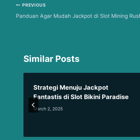
Post
PREVIOUS
Panduan Agar Mudah Jackpot di Slot Mining Rus
navigation
Similar Posts
Strategi Menuju Jackpot
Fantastis di Slot Bikini Paradise
March 2, 2025