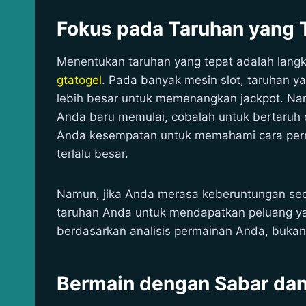
Fokus pada Taruhan yang 
Menentukan taruhan yang tepat adalah lang
gtatogel
. Pada banyak mesin slot, taruhan ya
lebih besar untuk memenangkan jackpot. Namun
Anda baru memulai, cobalah untuk bertaruh d
Anda kesempatan untuk memahami cara permai
terlalu besar.
Namun, jika Anda merasa keberuntungan sed
taruhan Anda untuk mendapatkan peluang yang
berdasarkan analisis permainan Anda, buka
Bermain dengan Sabar dan 