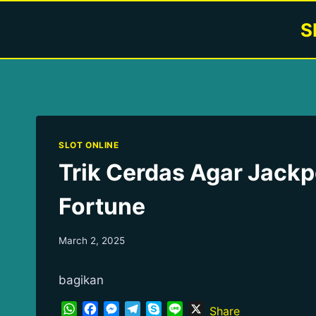
Skip
S
to
content
SLOT ONLINE
Trik Cerdas Agar Jackp
Fortune
March 2, 2025
bagikan
W
F
M
T
S
L
X
Share