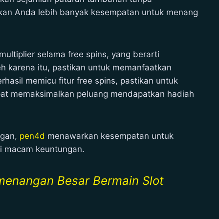
ikan Anda lebih banyak kesempatan untuk menang
tiplier selama free spins, yang berarti
h karena itu, pastikan untuk memanfaatkan
hasil memicu fitur free spins, pastikan untuk
apat memaksimalkan peluang mendapatkan hadiah
ngan,
pen4d
menawarkan kesempatan untuk
i macam keuntungan.
emenangan Besar Bermain Slot