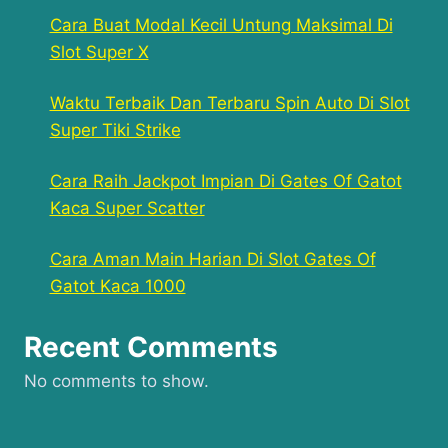
Cara Buat Modal Kecil Untung Maksimal Di
Slot Super X
Waktu Terbaik Dan Terbaru Spin Auto Di Slot
Super Tiki Strike
Cara Raih Jackpot Impian Di Gates Of Gatot
Kaca Super Scatter
Cara Aman Main Harian Di Slot Gates Of
Gatot Kaca 1000
Recent Comments
No comments to show.