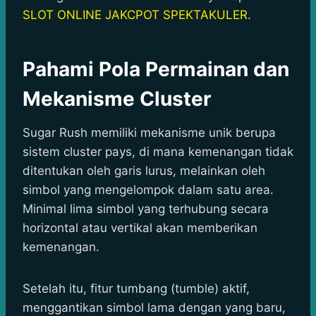
SLOT ONLINE JAKCPOT SPEKTAKULER
.
Pahami Pola Permainan dan
Mekanisme Cluster
Sugar Rush memiliki mekanisme unik berupa
sistem cluster pays, di mana kemenangan tidak
ditentukan oleh garis lurus, melainkan oleh
simbol yang mengelompok dalam satu area.
Minimal lima simbol yang terhubung secara
horizontal atau vertikal akan memberikan
kemenangan.
Setelah itu, fitur tumbang (tumble) aktif,
menggantikan simbol lama dengan yang baru,