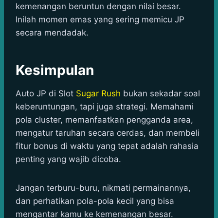
kemenangan beruntun dengan nilai besar.
Inilah momen emas yang sering memicu JP
secara mendadak.
Kesimpulan
Auto JP di Slot
Sugar Rush
bukan sekadar soal
keberuntungan, tapi juga strategi. Memahami
pola cluster, memanfaatkan pengganda area,
mengatur taruhan secara cerdas, dan membeli
fitur bonus di waktu yang tepat adalah rahasia
penting yang wajib dicoba.
Jangan terburu-buru, nikmati permainannya,
dan perhatikan pola-pola kecil yang bisa
mengantar kamu ke kemenangan besar.