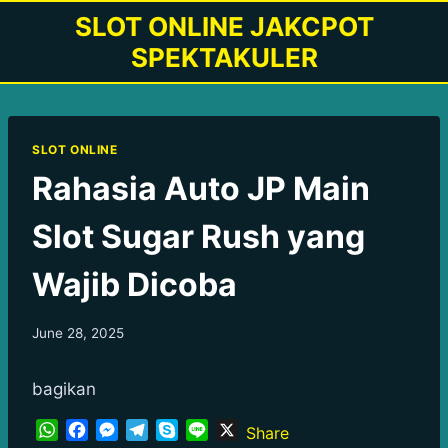
Skip
SLOT ONLINE JAKCPOT
to
SPEKTAKULER
content
SLOT ONLINE
Rahasia Auto JP Main
Slot Sugar Rush yang
Wajib Dicoba
June 28, 2025
bagikan
W
F
M
T
S
L
X
Share