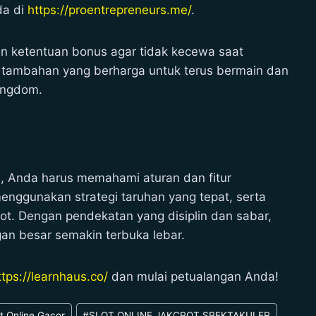
da di
https://proentrepreneurs.me/
.
n ketentuan bonus agar tidak kecewa saat
l tambahan yang berharga untuk terus bermain dan
ingdom.
m, Anda harus memahami aturan dan fitur
enggunakan strategi taruhan yang tepat, serta
ot. Dengan pendekatan yang disiplin dan sabar,
n besar semakin terbuka lebar.
ttps://learnhaus.co/
dan mulai petualangan Anda!
ot Online Gacor
#
SLOT ONLINE JAKCPOT SPEKTAKULER