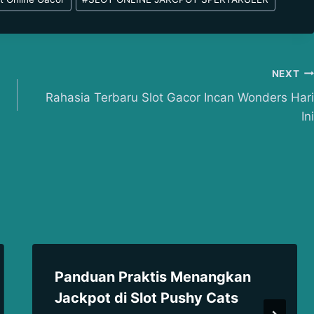
NEXT
Rahasia Terbaru Slot Gacor Incan Wonders Hari
Ini
Panduan Praktis Menangkan
Jackpot di Slot Pushy Cats