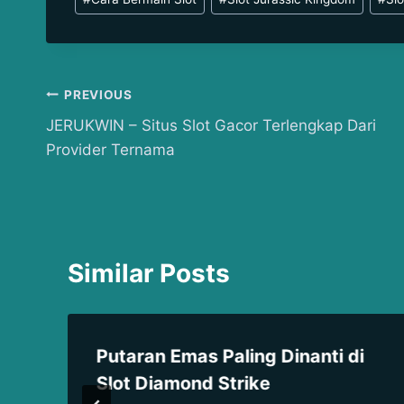
Tags:
Post
PREVIOUS
JERUKWIN – Situs Slot Gacor Terlengkap Dari
navigation
Provider Ternama
Similar Posts
Putaran Emas Paling Dinanti di
Slot Diamond Strike