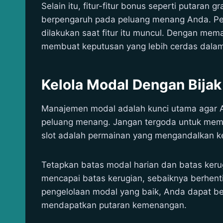
Selain itu, fitur-fitur bonus seperti putaran 
berpengaruh pada peluang menang Anda. Pelaj
dilakukan saat fitur itu muncul. Dengan me
membuat keputusan yang lebih cerdas dala
Kelola Modal Dengan Bijak
Manajemen modal adalah kunci utama agar 
peluang menang. Jangan tergoda untuk mema
slot adalah permainan yang mengandalkan k
Tetapkan batas modal harian dan batas keru
mencapai batas kerugian, sebaiknya berhenti
pengelolaan modal yang baik, Anda dapat b
mendapatkan putaran kemenangan.