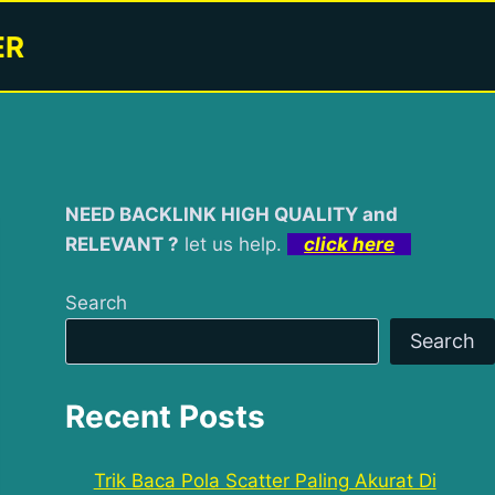
ER
NEED BACKLINK HIGH QUALITY and
RELEVANT ?
let us help.
click here
Search
Search
Recent Posts
Trik Baca Pola Scatter Paling Akurat Di