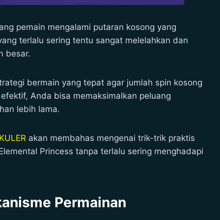
arang pemain mengalami putaran kosong yang
ang terlalu sering tentu sangat melelahkan dan
 besar.
trategi bermain yang tepat agar jumlah spin kosong
 efektif, Anda bisa memaksimalkan peluang
han lebih lama.
AKULER
akan membahas mengenai trik-trik praktis
emental Princess tanpa terlalu sering menghadapi
kanisme Permainan