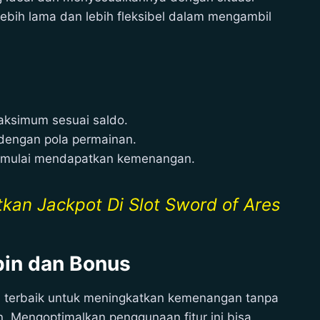
bih lama dan lebih fleksibel dalam mengambil
aksimum sesuai saldo.
 dengan pola permainan.
ka mulai mendapatkan kemenangan.
tkan Jackpot Di Slot Sword of Ares
Spin dan Bonus
n terbaik untuk meningkatkan kemenangan tanpa
 Mengoptimalkan penggunaan fitur ini bisa