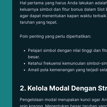
Hal pertama yang harus Anda lakukan adala
keluarnya simbol dan fitur bonus dalam Slot 
agar dapat menentukan kapan waktu terbai
taruhan yang tepat.
Poin penting yang perlu diperhatikan:
Pelajari simbol dengan nilai tinggi dan
besar.
Ketahui frekuensi kemunculan simbol-sim
Amati pola kemenangan yang terjadi sel
2. Kelola Modal Dengan St
Pengelolaan modal merupakan kunci agar An
spin kosong. Menentukan besar taruhan yang