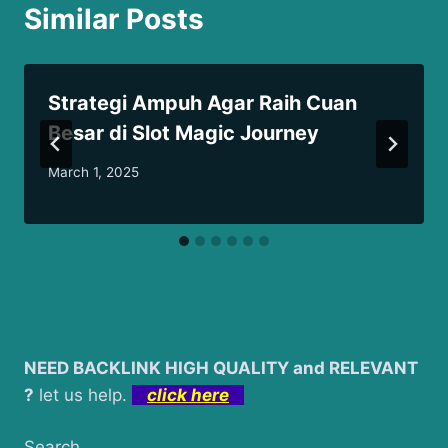
Similar Posts
Strategi Ampuh Agar Raih Cuan
Besar di Slot Magic Journey
March 1, 2025
NEED BACKLINK HIGH QUALITY and RELEVANT
?
let us help.
click here
Search