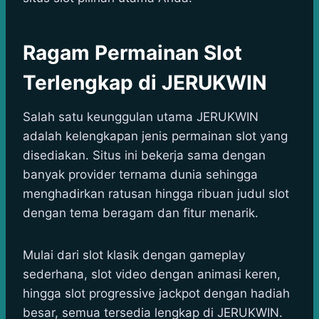
Ragam Permainan Slot
Terlengkap di JERUKWIN
Salah satu keunggulan utama JERUKWIN
adalah kelengkapan jenis permainan slot yang
disediakan. Situs ini bekerja sama dengan
banyak provider ternama dunia sehingga
menghadirkan ratusan hingga ribuan judul slot
dengan tema beragam dan fitur menarik.
Mulai dari slot klasik dengan gameplay
sederhana, slot video dengan animasi keren,
hingga slot progressive jackpot dengan hadiah
besar, semua tersedia lengkap di JERUKWIN.