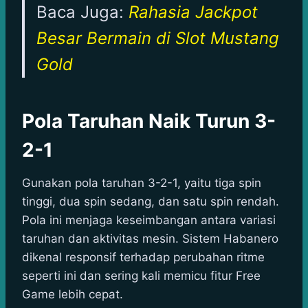
Baca Juga:
Rahasia Jackpot
Besar Bermain di Slot Mustang
Gold
Pola Taruhan Naik Turun 3-
2-1
Gunakan pola taruhan 3-2-1, yaitu tiga spin
tinggi, dua spin sedang, dan satu spin rendah.
Pola ini menjaga keseimbangan antara variasi
taruhan dan aktivitas mesin. Sistem Habanero
dikenal responsif terhadap perubahan ritme
seperti ini dan sering kali memicu fitur Free
Game lebih cepat.