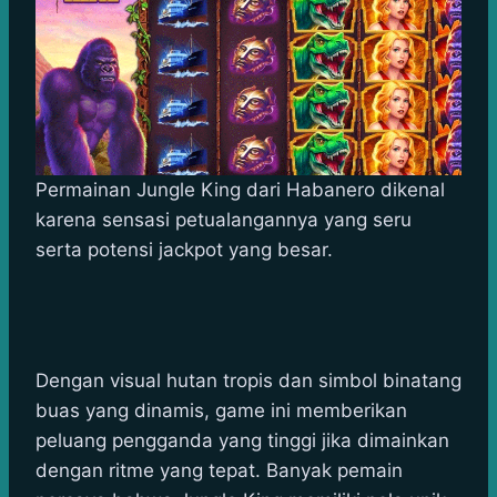
t
e
s
e
p
e
s
b
e
g
e
A
o
n
r
p
o
g
a
p
k
e
m
r
Permainan Jungle King dari Habanero dikenal
karena sensasi petualangannya yang seru
serta potensi jackpot yang besar.
Dengan visual hutan tropis dan simbol binatang
buas yang dinamis, game ini memberikan
peluang pengganda yang tinggi jika dimainkan
dengan ritme yang tepat. Banyak pemain