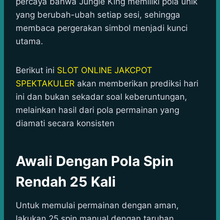
percaya bahwa Jungle King memiliki pola unik
yang berubah-ubah setiap sesi, sehingga
membaca pergerakan simbol menjadi kunci
utama.
Berikut ini
SLOT ONLINE JAKCPOT
SPEKTAKULER
akan memberikan prediksi hari
ini dan bukan sekadar soal keberuntungan,
melainkan hasil dari pola permainan yang
diamati secara konsisten
Awali Dengan Pola Spin
Rendah 25 Kali
Untuk memulai permainan dengan aman,
lakukan 25 spin manual dengan taruhan