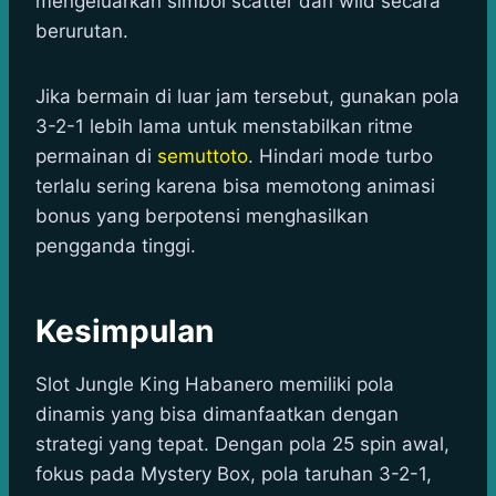
mengeluarkan simbol scatter dan wild secara
berurutan.
Jika bermain di luar jam tersebut, gunakan pola
3-2-1 lebih lama untuk menstabilkan ritme
permainan di
semuttoto
. Hindari mode turbo
terlalu sering karena bisa memotong animasi
bonus yang berpotensi menghasilkan
pengganda tinggi.
Kesimpulan
Slot Jungle King Habanero memiliki pola
dinamis yang bisa dimanfaatkan dengan
strategi yang tepat. Dengan pola 25 spin awal,
fokus pada Mystery Box, pola taruhan 3-2-1,