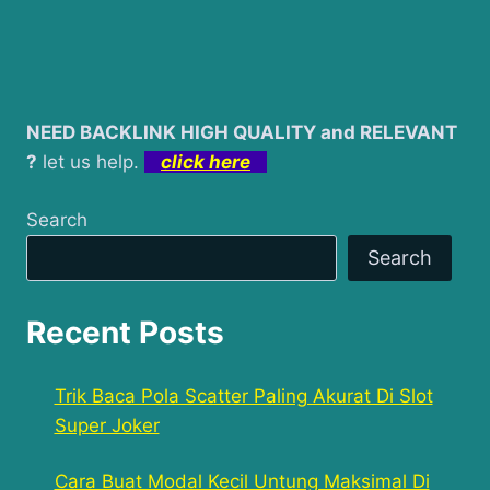
NEED BACKLINK HIGH QUALITY and RELEVANT
?
let us help.
click here
Search
Search
Recent Posts
Trik Baca Pola Scatter Paling Akurat Di Slot
Super Joker
Cara Buat Modal Kecil Untung Maksimal Di