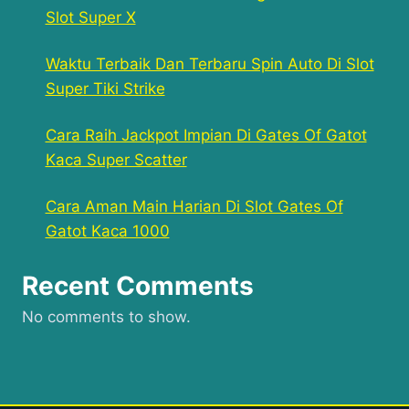
Slot Super X
Waktu Terbaik Dan Terbaru Spin Auto Di Slot
Super Tiki Strike
Cara Raih Jackpot Impian Di Gates Of Gatot
Kaca Super Scatter
Cara Aman Main Harian Di Slot Gates Of
Gatot Kaca 1000
Recent Comments
No comments to show.