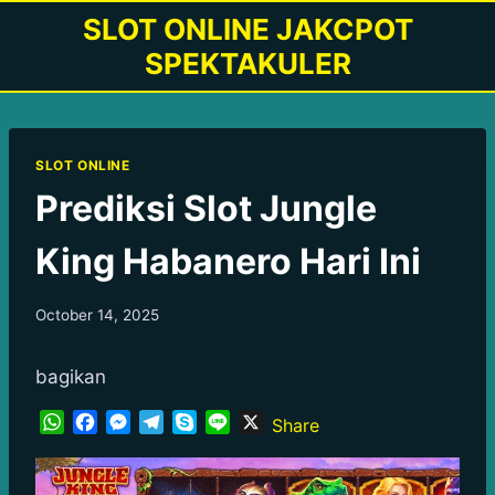
Skip
SLOT ONLINE JAKCPOT
to
SPEKTAKULER
content
SLOT ONLINE
Prediksi Slot Jungle
King Habanero Hari Ini
October 14, 2025
bagikan
W
F
M
T
S
L
X
Share
h
a
e
e
k
i
a
c
s
l
y
n