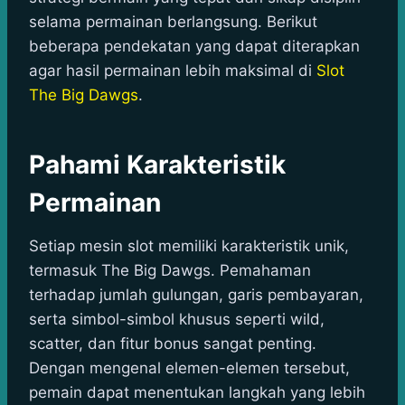
selama permainan berlangsung. Berikut
beberapa pendekatan yang dapat diterapkan
agar hasil permainan lebih maksimal di
Slot
The Big Dawgs
.
Pahami Karakteristik
Permainan
Setiap mesin slot memiliki karakteristik unik,
termasuk The Big Dawgs. Pemahaman
terhadap jumlah gulungan, garis pembayaran,
serta simbol-simbol khusus seperti wild,
scatter, dan fitur bonus sangat penting.
Dengan mengenal elemen-elemen tersebut,
pemain dapat menentukan langkah yang lebih