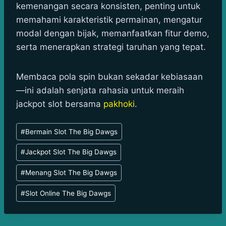
kemenangan secara konsisten, penting untuk
memahami karakteristik permainan, mengatur
modal dengan bijak, memanfaatkan fitur demo,
serta menerapkan strategi taruhan yang tepat.
Membaca pola spin bukan sekadar kebiasaan
—ini adalah senjata rahasia untuk meraih
jackpot slot bersama
pakhoki
.
Post
#
Bermain Slot The Big Dawgs
Tags:
#
Jackpot Slot The Big Dawgs
#
Menang Slot The Big Dawgs
#
Slot Online The Big Dawgs