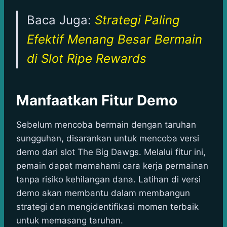
Baca Juga:
Strategi Paling
Efektif Menang Besar Bermain
di Slot Ripe Rewards
Manfaatkan Fitur Demo
Sebelum mencoba bermain dengan taruhan
sungguhan, disarankan untuk mencoba versi
demo dari slot The Big Dawgs. Melalui fitur ini,
pemain dapat memahami cara kerja permainan
tanpa risiko kehilangan dana. Latihan di versi
demo akan membantu dalam membangun
strategi dan mengidentifikasi momen terbaik
untuk memasang taruhan.