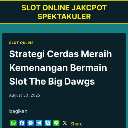
Skip
SLOT ONLINE JAKCPOT
to
SPEKTAKULER
content
SLOT ONLINE
Strategi Cerdas Meraih
Kemenangan Bermain
Slot The Big Dawgs
August 30, 2025
bagikan
W
F
M
T
S
L
X
Share