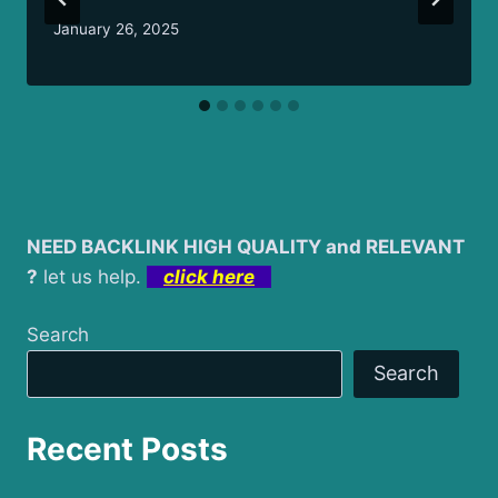
January 26, 2025
NEED BACKLINK HIGH QUALITY and RELEVANT
?
let us help.
click here
Search
Search
Recent Posts