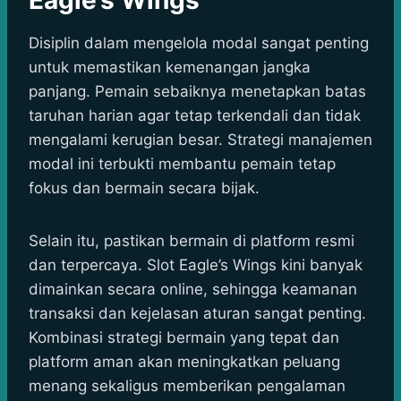
Eagle’s Wings
Disiplin dalam mengelola modal sangat penting
untuk memastikan kemenangan jangka
panjang. Pemain sebaiknya menetapkan batas
taruhan harian agar tetap terkendali dan tidak
mengalami kerugian besar. Strategi manajemen
modal ini terbukti membantu pemain tetap
fokus dan bermain secara bijak.
Selain itu, pastikan bermain di platform resmi
dan terpercaya. Slot Eagle’s Wings kini banyak
dimainkan secara online, sehingga keamanan
transaksi dan kejelasan aturan sangat penting.
Kombinasi strategi bermain yang tepat dan
platform aman akan meningkatkan peluang
menang sekaligus memberikan pengalaman