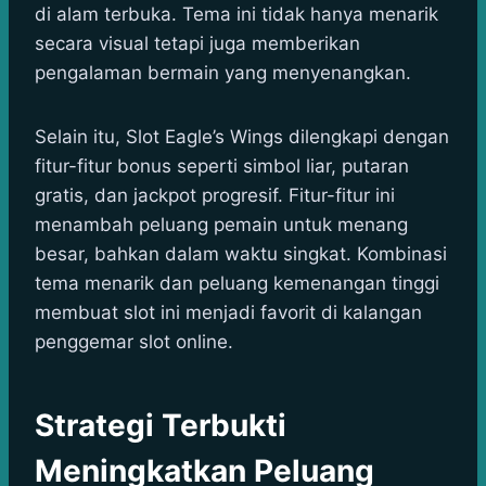
di alam terbuka. Tema ini tidak hanya menarik
secara visual tetapi juga memberikan
pengalaman bermain yang menyenangkan.
Selain itu, Slot Eagle’s Wings dilengkapi dengan
fitur-fitur bonus seperti simbol liar, putaran
gratis, dan jackpot progresif. Fitur-fitur ini
menambah peluang pemain untuk menang
besar, bahkan dalam waktu singkat. Kombinasi
tema menarik dan peluang kemenangan tinggi
membuat slot ini menjadi favorit di kalangan
penggemar slot online.
Strategi Terbukti
Meningkatkan Peluang