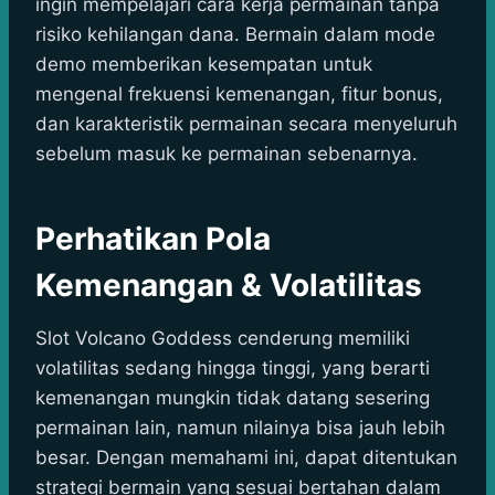
ingin mempelajari cara kerja permainan tanpa
risiko kehilangan dana. Bermain dalam mode
demo memberikan kesempatan untuk
mengenal frekuensi kemenangan, fitur bonus,
dan karakteristik permainan secara menyeluruh
sebelum masuk ke permainan sebenarnya.
Perhatikan Pola
Kemenangan & Volatilitas
Slot Volcano Goddess cenderung memiliki
volatilitas sedang hingga tinggi, yang berarti
kemenangan mungkin tidak datang sesering
permainan lain, namun nilainya bisa jauh lebih
besar. Dengan memahami ini, dapat ditentukan
strategi bermain yang sesuai bertahan dalam