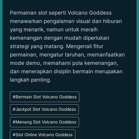
Permainan slot seperti Volcano Goddess
menawarkan pengalaman visual dan hiburan
yang menarik, namun untuk meraih
kemenangan dengan mudah diperlukan
strategi yang matang. Mengenali fitur
permainan, mengatur taruhan, memanfaatkan
mode demo, memahami pola kemenangan,
dan menerapkan disiplin bermain merupakan
langkah penting.
Post
#
Bermain Slot Volcano Goddess
Tags:
#
Jackpot Slot Volcano Goddess
#
Menang Slot Volcano Goddess
#
Slot Online Volcano Goddess