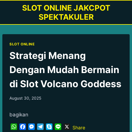
Skip
SLOT ONLINE JAKCPOT
to
SPEKTAKULER
content
SLOT ONLINE
Strategi Menang
Dengan Mudah Bermain
di Slot Volcano Goddess
August 30, 2025
bagikan
W
F
M
T
S
L
X
Share