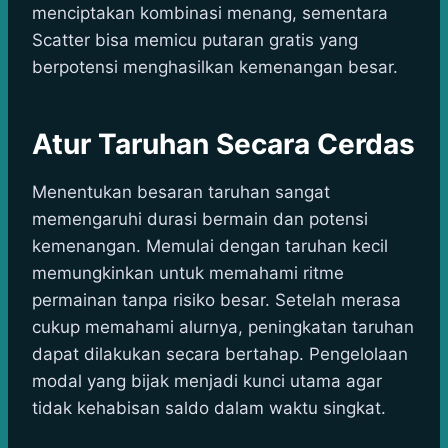
menciptakan kombinasi menang, sementara
Scatter bisa memicu putaran gratis yang
berpotensi menghasilkan kemenangan besar.
Atur Taruhan Secara Cerdas
Menentukan besaran taruhan sangat
memengaruhi durasi bermain dan potensi
kemenangan. Memulai dengan taruhan kecil
memungkinkan untuk memahami ritme
permainan tanpa risiko besar. Setelah merasa
cukup memahami alurnya, peningkatan taruhan
dapat dilakukan secara bertahap. Pengelolaan
modal yang bijak menjadi kunci utama agar
tidak kehabisan saldo dalam waktu singkat.