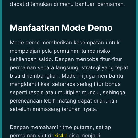
dapat ditemukan di menu bantuan permainan.
Manfaatkan Mode Demo
Mode demo memberikan kesempatan untuk
mempelajari pola permainan tanpa risiko
kehilangan saldo. Dengan mencoba fitur-fitur
permainan secara langsung, strategi yang tepat
bisa dikembangkan. Mode ini juga membantu
mengidentifikasi seberapa sering fitur bonus
seperti respin atau multiplier muncul, sehingga
perencanaan lebih matang dapat dilakukan
sebelum memasang taruhan nyata.
Dengan memahami ritme putaran, setiap
permainan slot di
kit4d
bisa menjadi