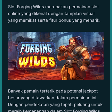
h
a
e
e
k
i
a
c
s
l
y
n
Slot Forging Wilds merupakan permainan slot
t
e
s
e
p
e
online yang dikenal dengan tampilan visual
s
b
e
g
e
yang memikat serta fitur bonus yang menarik.
A
o
n
r
p
o
g
a
p
k
e
m
r
Banyak pemain tertarik pada potensi jackpot
besar yang ditawarkan dalam permainan ini.
Dengan pendekatan yang tepat, peluang untuk
meraih kemenangan dalam Slot Forging Wilds