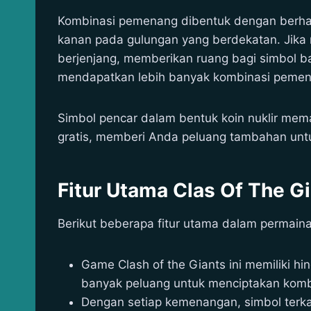
Kombinasi pemenang dibentuk dengan berhas
kanan pada gulungan yang berdekatan. Jika
berjenjang, memberikan ruang bagi simbol b
mendapatkan lebih banyak kombinasi pemen
Simbol pencar dalam bentuk koin nuklir mem
gratis, memberi Anda peluang tambahan un
Fitur Utama Clas Of The G
Berikut beberapa fitur utama dalam permaina
Game ​Clash of the Giants ini memiliki 
banyak peluang untuk menciptakan kom
Dengan setiap kemenangan, simbol terkai