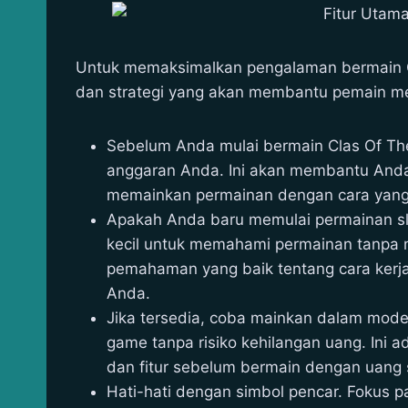
Untuk memaksimalkan pengalaman bermain Cl
dan strategi yang akan membantu pemain men
Sebelum Anda mulai bermain Clas Of Th
anggaran Anda. Ini akan membantu Anda 
memainkan permainan dengan cara yang 
Apakah Anda baru memulai permainan sl
kecil untuk memahami permainan tanpa m
pemahaman yang baik tentang cara kerja
Anda.
Jika tersedia, coba mainkan dalam mo
game tanpa risiko kehilangan uang. Ini
dan fitur sebelum bermain dengan uang
Hati-hati dengan simbol pencar. Fokus 