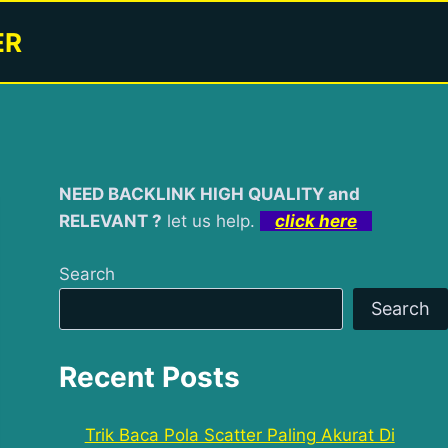
ER
NEED BACKLINK HIGH QUALITY and
RELEVANT ?
let us help.
click here
Search
Search
Recent Posts
Trik Baca Pola Scatter Paling Akurat Di