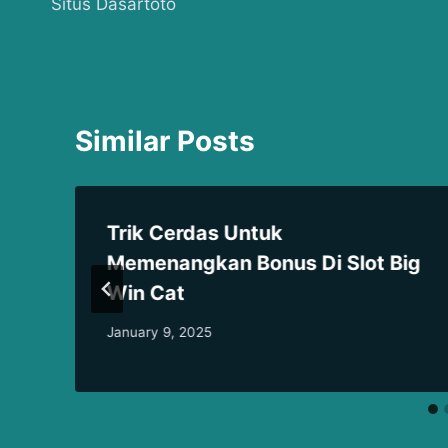
Situs Dasartoto
Similar Posts
r
Trik Cerdas Untuk
Memenangkan Bonus Di Slot Big
Win Cat
January 9, 2025