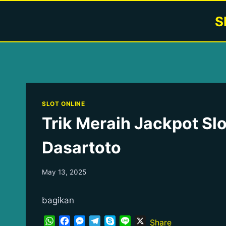
Skip
S
to
content
SLOT ONLINE
Trik Meraih Jackpot Slo
Dasartoto
May 13, 2025
bagikan
W
F
M
T
S
L
X
Share