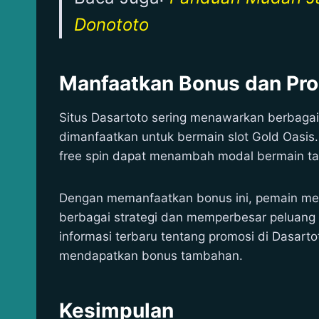
Donototo
Manfaatkan Bonus dan Pr
Situs Dasartoto sering menawarkan berbaga
dimanfaatkan untuk bermain slot Gold Oasis.
free spin dapat menambah modal bermain t
Dengan memanfaatkan bonus ini, pemain mem
berbagai strategi dan memperbesar peluang m
informasi terbaru tentang promosi di Dasart
mendapatkan bonus tambahan.
Kesimpulan