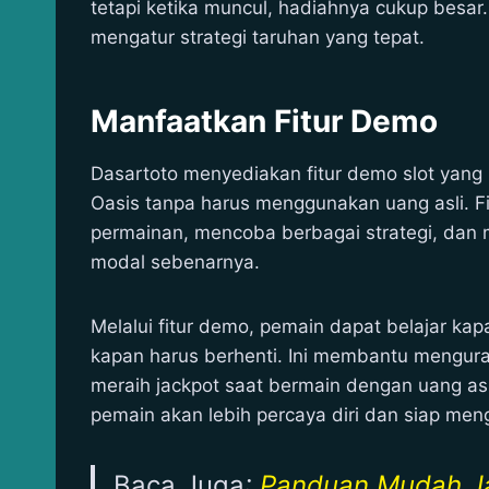
tetapi ketika muncul, hadiahnya cukup besa
mengatur strategi taruhan yang tepat.
Manfaatkan Fitur Demo
Dasartoto menyediakan fitur demo slot ya
Oasis tanpa harus menggunakan uang asli. F
permainan, mencoba berbagai strategi, dan
modal sebenarnya.
Melalui fitur demo, pemain dapat belajar ka
kapan harus berhenti. Ini membantu mengura
meraih jackpot saat bermain dengan uang as
pemain akan lebih percaya diri dan siap men
Baca Juga
:
Panduan Mudah Jac