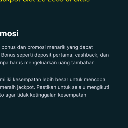
omosi
i bonus dan promosi menarik yang dapat
 Bonus seperti deposit pertama, cashback, dan
anpa harus mengeluarkan uang tambahan.
iliki kesempatan lebih besar untuk mencoba
eraih jackpot. Pastikan untuk selalu mengikuti
oto agar tidak ketinggalan kesempatan