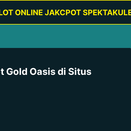
LOT ONLINE JAKCPOT SPEKTAKUL
t Gold Oasis di Situs