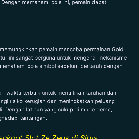
r. Dengan memahami pola ini, pemain dapat
ng memungkinkan pemain mencoba permainan Gold
itur ini sangat berguna untuk mengenal mekanisme
 memahami pola simbol sebelum bertaruh dengan
pan waktu terbaik untuk menaikkan taruhan dan
ngi risiko kerugian dan meningkatkan peluang
li. Dengan latihan yang cukup di mode demo,
ghadapi tantangan.
kpot Slot Ze Zeus di Situs