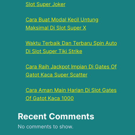
Slot Super Joker
Cara Buat Modal Kecil Untung
Maksimal Di Slot Super X
Waktu Terbaik Dan Terbaru Spin Auto
Di Slot Super Tiki Strike
Cara Raih Jackpot Impian Di Gates Of
Gatot Kaca Super Scatter
Cara Aman Main Harian Di Slot Gates
Of Gatot Kaca 1000
Recent Comments
No comments to show.