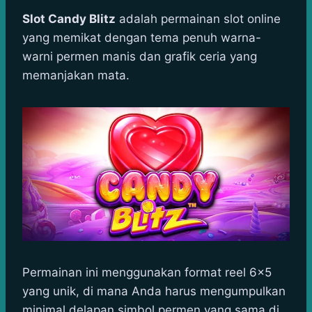
h
a
e
e
k
i
a
c
s
l
y
n
Slot Candy Blitz
adalah permainan slot online
t
e
s
e
p
e
yang memikat dengan tema penuh warna-
s
b
e
g
e
warni permen manis dan grafik ceria yang
A
o
n
r
memanjakan mata.
p
o
g
a
p
k
e
m
r
Permainan ini menggunakan format reel 6×5
yang unik, di mana Anda harus mengumpulkan
minimal delapan simbol permen yang sama di