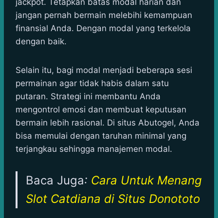
jackpot. Tetapkan batas modal harian dan
jangan pernah bermain melebihi kemampuan
finansial Anda. Dengan modal yang terkelola
dengan baik.
Selain itu, bagi modal menjadi beberapa sesi
permainan agar tidak habis dalam satu
putaran. Strategi ini membantu Anda
mengontrol emosi dan membuat keputusan
bermain lebih rasional. Di situs Abutogel, Anda
bisa memulai dengan taruhan minimal yang
terjangkau sehingga manajemen modal.
Baca Juga
:
Cara Untuk Menang
Slot Catdiana di Situs Donototo