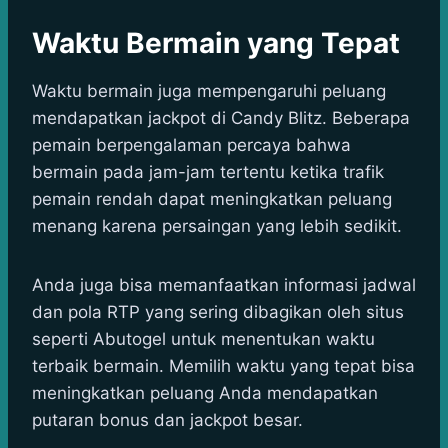
Waktu Bermain yang Tepat
Waktu bermain juga mempengaruhi peluang
mendapatkan jackpot di Candy Blitz. Beberapa
pemain berpengalaman percaya bahwa
bermain pada jam-jam tertentu ketika trafik
pemain rendah dapat meningkatkan peluang
menang karena persaingan yang lebih sedikit.
Anda juga bisa memanfaatkan informasi jadwal
dan pola RTP yang sering dibagikan oleh situs
seperti Abutogel untuk menentukan waktu
terbaik bermain. Memilih waktu yang tepat bisa
meningkatkan peluang Anda mendapatkan
putaran bonus dan jackpot besar.