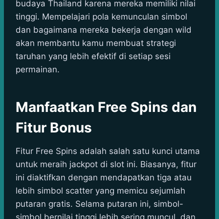
budaya Thailand karena mereka memiliki nilai
tinggi. Mempelajari pola kemunculan simbol
dan bagaimana mereka bekerja dengan wild
akan membantu kamu membuat strategi
taruhan yang lebih efektif di setiap sesi
permainan.
Manfaatkan Free Spins dan
Fitur Bonus
Fitur Free Spins adalah salah satu kunci utama
untuk meraih jackpot di slot ini. Biasanya, fitur
ini diaktifkan dengan mendapatkan tiga atau
lebih simbol scatter yang memicu sejumlah
putaran gratis. Selama putaran ini, simbol-
simbol bernilai tinggi lebih sering muncul, dan