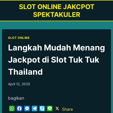
Skip
SLOT ONLINE JAKCPOT
to
SPEKTAKULER
content
SLOT ONLINE
Langkah Mudah Menang
Jackpot di Slot Tuk Tuk
Thailand
April 12, 2025
bagikan
W
F
M
T
S
L
X
Share