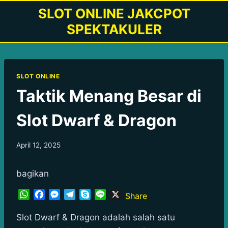
Skip
SLOT ONLINE JAKCPOT
to
SPEKTAKULER
content
SLOT ONLINE
Taktik Menang Besar di
Slot Dwarf & Dragon
April 12, 2025
bagikan
W
F
M
T
S
L
X
Share
h
a
e
e
k
i
a
c
s
l
y
n
Slot Dwarf & Dragon adalah salah satu