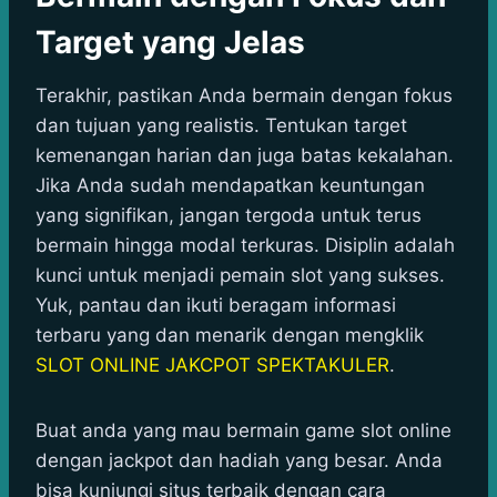
Target yang Jelas
Terakhir, pastikan Anda bermain dengan fokus
dan tujuan yang realistis. Tentukan target
kemenangan harian dan juga batas kekalahan.
Jika Anda sudah mendapatkan keuntungan
yang signifikan, jangan tergoda untuk terus
bermain hingga modal terkuras. Disiplin adalah
kunci untuk menjadi pemain slot yang sukses.
Yuk, pantau dan ikuti beragam informasi
terbaru yang dan menarik dengan mengklik
SLOT ONLINE JAKCPOT SPEKTAKULER
.
Buat anda yang mau bermain game slot online
dengan jackpot dan hadiah yang besar. Anda
bisa kunjungi situs terbaik dengan cara