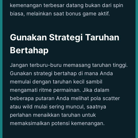
kemenangan terbesar datang bukan dari spin
biasa, melainkan saat bonus game aktif.
Gunakan Strategi Taruhan
Bertahap
Jangan terburu-buru memasang taruhan tinggi.
Gunakan strategi bertahap di mana Anda
memulai dengan taruhan kecil sambil
mengamati ritme permainan. Jika dalam
beberapa putaran Anda melihat pola scatter
atau wild mulai sering muncul, saatnya
perlahan menaikkan taruhan untuk
memaksimalkan potensi kemenangan.