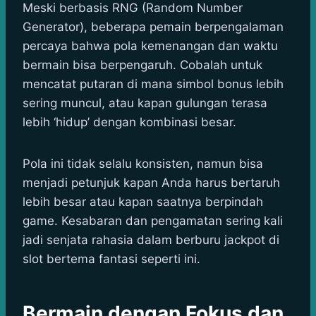
Meski berbasis RNG (Random Number
Generator), beberapa pemain berpengalaman
percaya bahwa pola kemenangan dan waktu
bermain bisa berpengaruh. Cobalah untuk
mencatat putaran di mana simbol bonus lebih
sering muncul, atau kapan gulungan terasa
lebih ‘hidup’ dengan kombinasi besar.
Pola ini tidak selalu konsisten, namun bisa
menjadi petunjuk kapan Anda harus bertaruh
lebih besar atau kapan saatnya berpindah
game. Kesabaran dan pengamatan sering kali
jadi senjata rahasia dalam berburu jackpot di
slot bertema fantasi seperti ini.
Bermain dengan Fokus dan