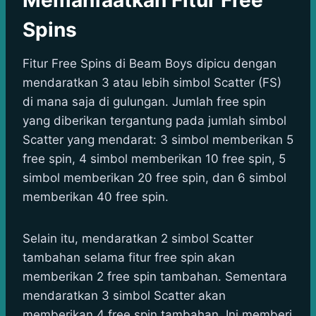
Memanfaatkan Fitur Free
Spins
Fitur Free Spins di Beam Boys dipicu dengan
mendaratkan 3 atau lebih simbol Scatter (FS)
di mana saja di gulungan. Jumlah free spin
yang diberikan tergantung pada jumlah simbol
Scatter yang mendarat: 3 simbol memberikan 5
free spin, 4 simbol memberikan 10 free spin, 5
simbol memberikan 20 free spin, dan 6 simbol
memberikan 40 free spin.
Selain itu, mendaratkan 2 simbol Scatter
tambahan selama fitur free spin akan
memberikan 2 free spin tambahan. Sementara
mendaratkan 3 simbol Scatter akan
memberikan 4 free spin tambahan. Ini memberi