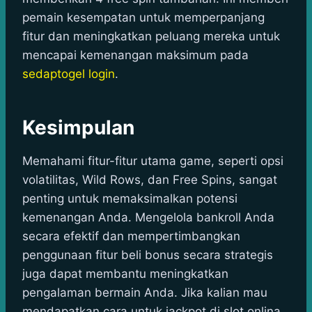
pemain kesempatan untuk memperpanjang
fitur dan meningkatkan peluang mereka untuk
mencapai kemenangan maksimum pada
sedaptogel login
.
Kesimpulan
Memahami fitur-fitur utama game, seperti opsi
volatilitas, Wild Rows, dan Free Spins, sangat
penting untuk memaksimalkan potensi
kemenangan Anda. Mengelola bankroll Anda
secara efektif dan mempertimbangkan
penggunaan fitur beli bonus secara strategis
juga dapat membantu meningkatkan
pengalaman bermain Anda. Jika kalian mau
mendapatkan cara untuk jackpot di slot onlina