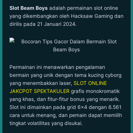
h
a
e
e
k
i
a
c
s
l
y
n
Slot Beam Boys
adalah permainan slot online
t
e
s
e
p
e
yang dikembangkan oleh Hacksaw Gaming dan
s
b
e
g
e
dirilis pada 21 Januari 2024.
A
o
n
r
p
o
g
a
p
k
e
m
r
Permainan ini menawarkan pengalaman
bermain yang unik dengan tema kucing cyborg
yang menembakkan laser,
SLOT ONLINE
JAKCPOT SPEKTAKULER
grafis monokromatik
yang khas, dan fitur-fitur bonus yang menarik.
Slot ini dimainkan pada grid 6×4 dengan 6.561
cara untuk menang, dan pemain dapat memilih
tingkat volatilitas yang disukai.