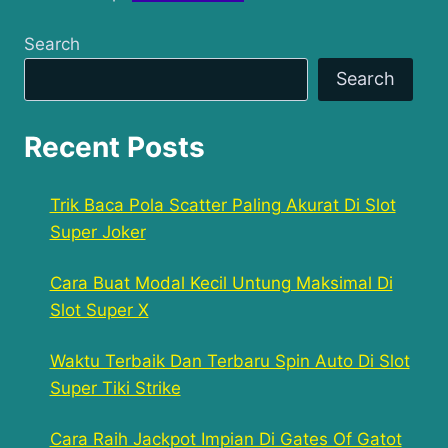
Search
Search
Recent Posts
Trik Baca Pola Scatter Paling Akurat Di Slot
Super Joker
Cara Buat Modal Kecil Untung Maksimal Di
Slot Super X
Waktu Terbaik Dan Terbaru Spin Auto Di Slot
Super Tiki Strike
Cara Raih Jackpot Impian Di Gates Of Gatot