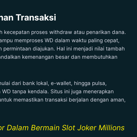
nan Transaksi
lah kecepatan proses withdraw atau penarikan dana.
ampu memproses WD dalam waktu paling cepat,
 permintaan diajukan. Hal ini menjadi nilai tambah
ngandalkan kemenangan besar dan membutuhkan
lai dari bank lokal, e-wallet, hingga pulsa,
D tanpa kendala. Situs ini juga menerapkan
 untuk memastikan transaksi berjalan dengan aman,
r Dalam Bermain Slot Joker Millions