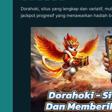
h
a
e
e
k
i
a
c
s
l
y
n
Dorahoki, situs yang lengkap dan variatif, mul
t
e
s
e
p
e
jackpot progresif yang menawarkan hadiah b
s
b
e
g
e
A
o
n
r
p
o
g
a
p
k
e
m
r