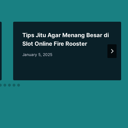
Tips Jitu Agar Menang Besar di
Slot Online Fire Rooster
January 5, 2025