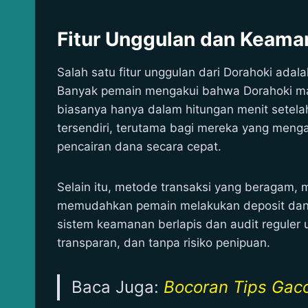
Fitur Unggulan dan Keama
Salah satu fitur unggulan dari Dorahoki ada
Banyak pemain mengakui bahwa Dorahoki m
biasanya hanya dalam hitungan menit setelah
tersendiri, terutama bagi mereka yang me
pencairan dana secara cepat.
Selain itu, metode transaksi yang beragam, mu
memudahkan pemain melakukan deposit dan W
sistem keamanan berlapis dan audit reguler
transparan, dan tanpa risiko penipuan.
Baca Juga:
Bocoran Tips Gaco