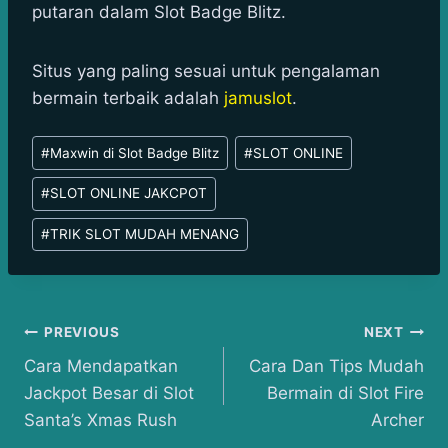
putaran dalam Slot Badge Blitz.
Situs yang paling sesuai untuk pengalaman
bermain terbaik adalah
jamuslot
.
Post
#
Maxwin di Slot Badge Blitz
#
SLOT ONLINE
Tags:
#
SLOT ONLINE JAKCPOT
#
TRIK SLOT MUDAH MENANG
Post
PREVIOUS
NEXT
Cara Mendapatkan
Cara Dan Tips Mudah
navigation
Jackpot Besar di Slot
Bermain di Slot Fire
Santa’s Xmas Rush
Archer