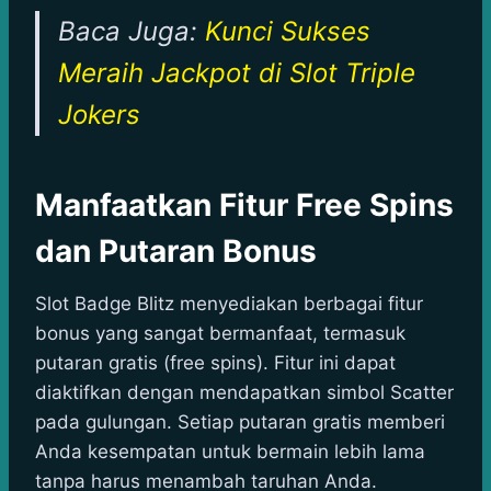
Baca Juga:
Kunci Sukses
Meraih Jackpot di Slot Triple
Jokers
Manfaatkan Fitur Free Spins
dan Putaran Bonus
Slot Badge Blitz menyediakan berbagai fitur
bonus yang sangat bermanfaat, termasuk
putaran gratis (free spins). Fitur ini dapat
diaktifkan dengan mendapatkan simbol Scatter
pada gulungan. Setiap putaran gratis memberi
Anda kesempatan untuk bermain lebih lama
tanpa harus menambah taruhan Anda.