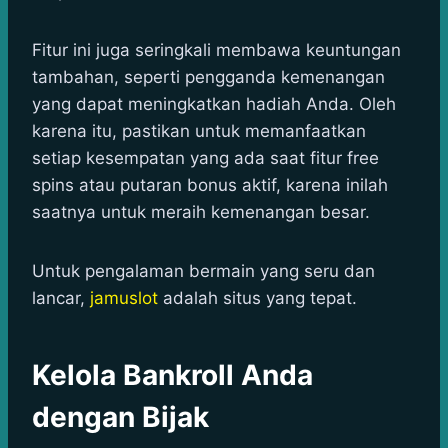
Fitur ini juga seringkali membawa keuntungan
tambahan, seperti pengganda kemenangan
yang dapat meningkatkan hadiah Anda. Oleh
karena itu, pastikan untuk memanfaatkan
setiap kesempatan yang ada saat fitur free
spins atau putaran bonus aktif, karena inilah
saatnya untuk meraih kemenangan besar.
Untuk pengalaman bermain yang seru dan
lancar,
jamuslot
adalah situs yang tepat.
Kelola Bankroll Anda
dengan Bijak