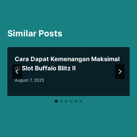
Similar Posts
Cara Dapat Kemenangan Maksimal
di Slot Buffalo Blitz II
August 7, 2025