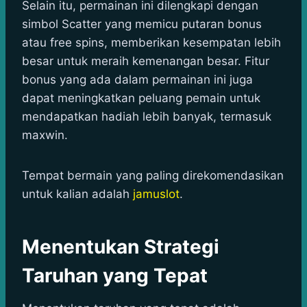
Selain itu, permainan ini dilengkapi dengan
simbol Scatter yang memicu putaran bonus
atau free spins, memberikan kesempatan lebih
besar untuk meraih kemenangan besar. Fitur
bonus yang ada dalam permainan ini juga
dapat meningkatkan peluang pemain untuk
mendapatkan hadiah lebih banyak, termasuk
maxwin.
Tempat bermain yang paling direkomendasikan
untuk kalian adalah
jamuslot
.
Menentukan Strategi
Taruhan yang Tepat