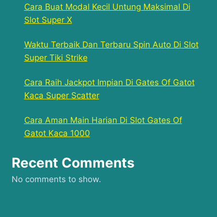
Cara Buat Modal Kecil Untung Maksimal Di
Slot Super X
Waktu Terbaik Dan Terbaru Spin Auto Di Slot
Super Tiki Strike
Cara Raih Jackpot Impian Di Gates Of Gatot
Kaca Super Scatter
Cara Aman Main Harian Di Slot Gates Of
Gatot Kaca 1000
Recent Comments
No comments to show.