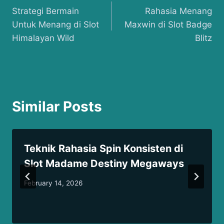
Strategi Bermain
Rahasia Menang
navigation
Untuk Menang di Slot
Maxwin di Slot Badge
Himalayan Wild
Blitz
Similar Posts
Teknik Rahasia Spin Konsisten di
Slot Madame Destiny Megaways
February 14, 2026