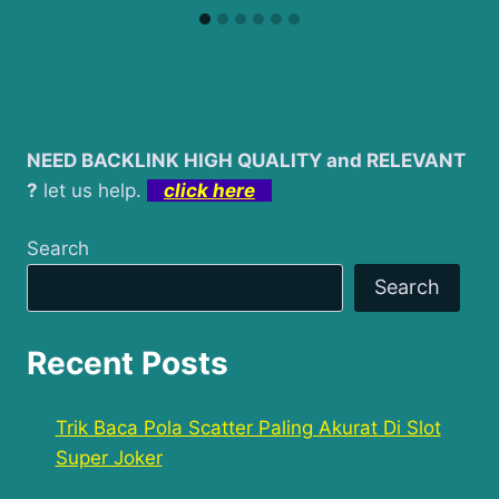
NEED BACKLINK HIGH QUALITY and RELEVANT
?
let us help.
click here
Search
Search
Recent Posts
Trik Baca Pola Scatter Paling Akurat Di Slot
Super Joker