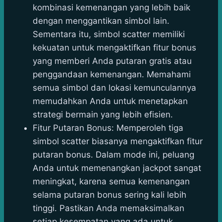
kombinasi kemenangan yang lebih baik
dengan menggantikan simbol lain.
Sementara itu, simbol scatter memiliki
kekuatan untuk mengaktifkan fitur bonus
yang memberi Anda putaran gratis atau
penggandaan kemenangan. Memahami
semua simbol dan lokasi kemunculannya
memudahkan Anda untuk menetapkan
strategi bermain yang lebih efisien.
Fitur Putaran Bonus: Memperoleh tiga
simbol scatter biasanya mengaktifkan fitur
putaran bonus. Dalam mode ini, peluang
Anda untuk memenangkan jackpot sangat
meningkat, karena semua kemenangan
selama putaran bonus sering kali lebih
tinggi. Pastikan Anda memaksimalkan
setiap kesempatan yang ada untuk