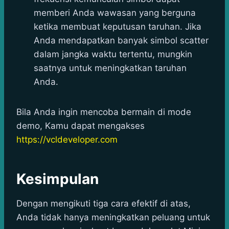
memberi Anda wawasan yang berguna
ketika membuat keputusan taruhan. Jika
Anda mendapatkan banyak simbol scatter
dalam jangka waktu tertentu, mungkin
saatnya untuk meningkatkan taruhan
Anda.
Bila Anda ingin mencoba bermain di mode
demo, Kamu dapat mengakses
https://vcldeveloper.com
Kesimpulan
​Dengan mengikuti tiga cara efektif di atas,
Anda tidak hanya meningkatkan peluang untuk