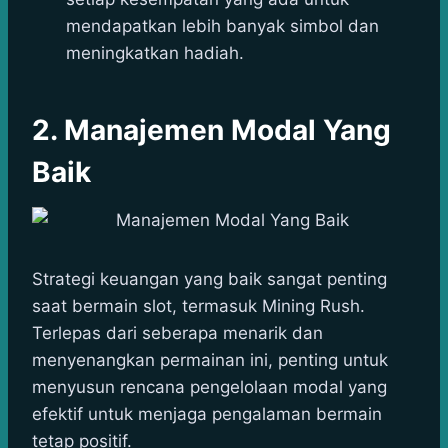
mendapatkan lebih banyak simbol dan
meningkatkan hadiah.
2. Manajemen Modal Yang
Baik
Strategi keuangan yang baik sangat penting
saat bermain slot, termasuk Mining Rush.
Terlepas dari seberapa menarik dan
menyenangkan permainan ini, penting untuk
menyusun rencana pengelolaan modal yang
efektif untuk menjaga pengalaman bermain
tetap positif.