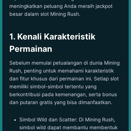
meningkatkan peluang Anda meraih jackpot
besar dalam slot Mining Rush.
1. Kenali Karakteristik
Permainan
Sebelum memulai petualangan di dunia Mining
Rush, penting untuk memahami karakteristik
dan fitur khusus dari permainan ini. Setiap slot
memiliki simbol-simbol tertentu yang
berkontribusi pada kemenangan, serta bonus
dan putaran gratis yang bisa dimanfaatkan.
Simbol Wild dan Scatter: Di Mining Rush,
simbol wild dapat membantu membentuk