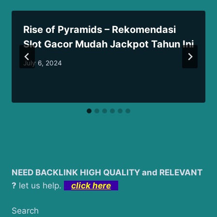
Rise of Pyramids – Rekomendasi
Slot Gacor Mudah Jackpot Tahun Ini
July 6, 2024
NEED BACKLINK HIGH QUALITY and RELEVANT
?
let us help.
click here
Search