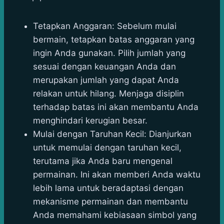
Tetapkan Anggaran: Sebelum mulai
bermain, tetapkan batas anggaran yang
ingin Anda gunakan. Pilih jumlah yang
sesuai dengan keuangan Anda dan
merupakan jumlah yang dapat Anda
relakan untuk hilang. Menjaga disiplin
terhadap batas ini akan membantu Anda
menghindari kerugian besar.
Mulai dengan Taruhan Kecil: Dianjurkan
untuk memulai dengan taruhan kecil,
terutama jika Anda baru mengenal
permainan. Ini akan memberi Anda waktu
lebih lama untuk beradaptasi dengan
mekanisme permainan dan membantu
Anda memahami kebiasaan simbol yang