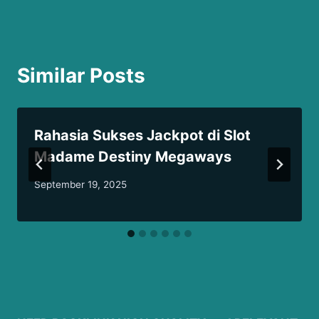
Similar Posts
Rahasia Sukses Jackpot di Slot
Madame Destiny Megaways
September 19, 2025