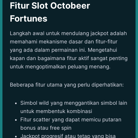
Fitur Slot Octobeer
Fortunes
Langkah awal untuk mendulang jackpot adalah
memahami mekanisme dasar dan fitur-fitur
yang ada dalam permainan ini. Mengetahui
kapan dan bagaimana fitur aktif sangat penting
untuk mengoptimalkan peluang menang.
Beberapa fitur utama yang perlu diperhatikan:
Simbol wild yang menggantikan simbol lain
untuk membentuk kombinasi
Fitur scatter yang dapat memicu putaran
bonus atau free spin
Jackpot progresif atau tetap yang bisa