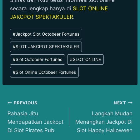
Simak dan ikuti terus informasi slot online
secara lengkap hanya di
SLOT ONLINE
JAKCPOT SPEKTAKULER
.
Post
#
Jackpot Slot Octobeer Fortunes
Tags:
#
SLOT JAKCPOT SPEKTAKULER
#
Slot Octobeer Fortunes
#
SLOT ONLINE
#
Slot Online Octobeer Fortunes
Post
PREVIOUS
NEXT
Rahasia Jitu
Langkah Mudah
navigation
Mendapatkan Jackpot
Menangkan Jackpot Di
Di Slot Pirates Pub
Slot Happy Halloween