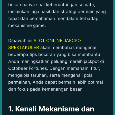
bukan hanya soal keberuntungan semata,
melainkan juga hasil dari strategi bermain yang
tepat dan pemahaman mendalam terhadap
mekanisme game.
Dibawah ini
SLOT ONLINE JAKCPOT
SPEKTAKULER
akan membahas mengenai
beberapa tips bocoran yang bisa membantu
Anda meningkatkan peluang meraih jackpot di
Octobeer Fortunes. Dengan memahami fitur,
mengelola taruhan, serta mengenali pola
permainan, Anda dapat bermain lebih optimal
dan fokus pada kemenangan besar.
1. Kenali Mekanisme dan