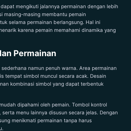
dapat mengikuti jalannya permainan dengan lebih
gsi masing-masing membantu pemain
uk selama permainan berlangsung. Hal ini
menarik karena pemain memahami dinamika yang
lan Permainan
ng sederhana namun penuh warna. Area permainan
ris tempat simbol muncul secara acak. Desain
nan kombinasi simbol yang dapat terbentuk
r mudah dipahami oleh pemain. Tombol kontrol
r, serta menu lainnya disusun secara jelas. Dengan
gsung menikmati permainan tanpa harus
u.