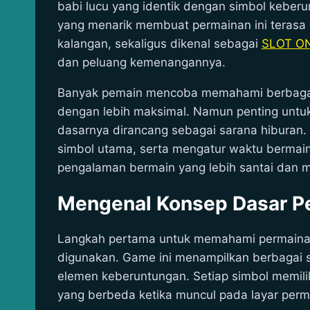
babi lucu yang identik dengan simbol keberu
yang menarik membuat permainan ini terasa 
kalangan, sekaligus dikenal sebagai
SLOT O
dan peluang kemenangannya.
Banyak pemain mencoba memahami berbagai 
dengan lebih maksimal. Namun penting untuk 
dasarnya dirancang sebagai sarana hiburan
simbol utama, serta mengatur waktu bermain
pengalaman bermain yang lebih santai dan
Mengenal Konsep Dasar P
Langkah pertama untuk memahami permainan
digunakan. Game ini menampilkan berbagai s
elemen keberuntungan. Setiap simbol memili
yang berbeda ketika muncul pada layar perm