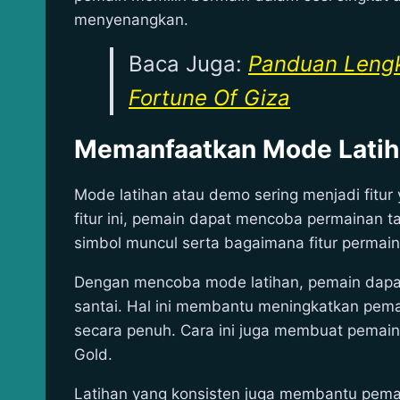
menyenangkan.
Baca Juga:
Panduan Lengk
Fortune Of Giza
Memanfaatkan Mode Latih
Mode latihan atau demo sering menjadi fitu
fitur ini, pemain dapat mencoba permainan
simbol muncul serta bagaimana fitur permain
Dengan mencoba mode latihan, pemain dapa
santai. Hal ini membantu meningkatkan pe
secara penuh. Cara ini juga membuat pemain 
Gold.
Latihan yang konsisten juga membantu pem