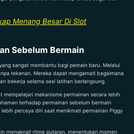
ap Menang Besar Di Slot
an Sebelum Bermain
r yang sangat membantu bagi pemain baru. Melalui
 tanpa tekanan. Mereka dapat mengamati bagaimana
an bekerja selama sesi latihan berlangsung.
t mempelajari mekanisme permainan secara lebih
mahaman terhadap permainan sebelum bermain
lebih percaya diri saat menikmati permainan Piggy
ain mengenali ritme putaran, menentukan momen