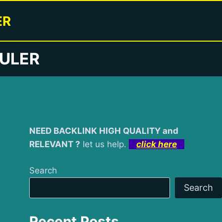
ER
KULER
NEED BACKLINK HIGH QUALITY and
RELEVANT ?
let us help.
click here
Search
Search
Recent Posts