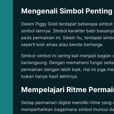
Mengenali Simbol Penting
Dalam Piggy Gold terdapat beberapa simbol 
simbol lainnya. Simbol karakter babi biasan
pada permainan ini. Selain itu, terdapat sim
seperti koin emas atau benda berharga.
Simbol-simbol ini sering kali menjadi bagia
berlangsung. Dengan memahami fungsi setia
permainan dengan lebih baik. Hal ini juga 
bukan hanya hasil akhirnya.
Mempelajari Ritme Permai
Setiap permainan digital memiliki ritme yang
memperhatikan bagaimana simbol muncul da