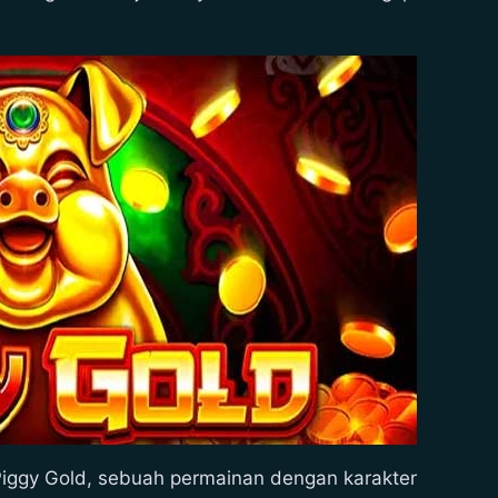
 Piggy Gold, sebuah permainan dengan karakter