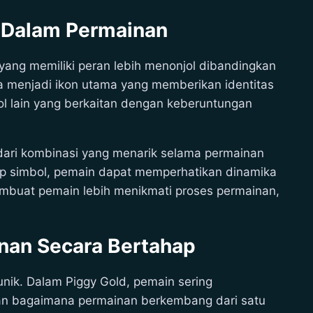
 Dalam Permainan
yang memiliki peran lebih menonjol dibandingkan
ya menjadi ikon utama yang memberikan identitas
bol lain yang berkaitan dengan keberuntungan
n dari kombinasi yang menarik selama permainan
p simbol, pemain dapat memperhatikan dinamika
membuat pemain lebih menikmati proses permainan,
nan Secara Bertahap
 unik. Dalam Piggy Gold, pemain sering
n bagaimana permainan berkembang dari satu