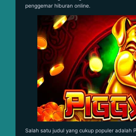
penggemar hiburan online.
Salah satu judul yang cukup populer adalah