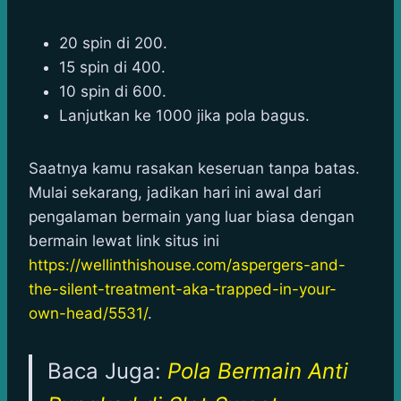
20 spin di 200.
15 spin di 400.
10 spin di 600.
Lanjutkan ke 1000 jika pola bagus.
Saatnya kamu rasakan keseruan tanpa batas.
Mulai sekarang, jadikan hari ini awal dari
pengalaman bermain yang luar biasa dengan
bermain lewat link situs ini
https://wellinthishouse.com/aspergers-and-
the-silent-treatment-aka-trapped-in-your-
own-head/5531/
.
Baca Juga:
Pola Bermain Anti