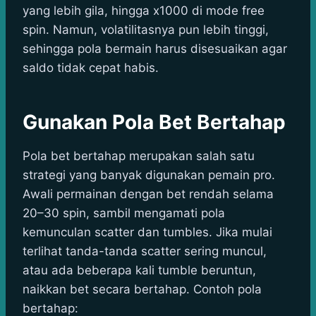
yang lebih gila, hingga x1000 di mode free
spin. Namun, volatilitasnya pun lebih tinggi,
sehingga pola bermain harus disesuaikan agar
saldo tidak cepat habis.
Gunakan Pola Bet Bertahap
Pola bet bertahap merupakan salah satu
strategi yang banyak digunakan pemain pro.
Awali permainan dengan bet rendah selama
20–30 spin, sambil mengamati pola
kemunculan scatter dan tumbles. Jika mulai
terlihat tanda-tanda scatter sering muncul,
atau ada beberapa kali tumble beruntun,
naikkan bet secara bertahap. Contoh pola
bertahap: