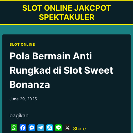
Skip
SLOT ONLINE JAKCPOT
to
SPEKTAKULER
content
SLOT ONLINE
Pola Bermain Anti
Rungkad di Slot Sweet
Bonanza
June 29, 2025
bagikan
W
F
M
T
S
L
X
Share