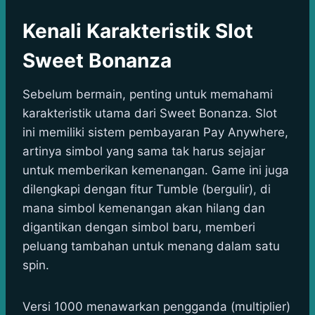
Kenali Karakteristik Slot
Sweet Bonanza
Sebelum bermain, penting untuk memahami
karakteristik utama dari Sweet Bonanza. Slot
ini memiliki sistem pembayaran Pay Anywhere,
artinya simbol yang sama tak harus sejajar
untuk memberikan kemenangan. Game ini juga
dilengkapi dengan fitur Tumble (bergulir), di
mana simbol kemenangan akan hilang dan
digantikan dengan simbol baru, memberi
peluang tambahan untuk menang dalam satu
spin.
Versi 1000 menawarkan pengganda (multiplier)