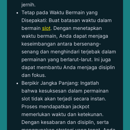
jernih.
Tetap pada Waktu Bermain yang
Disepakati: Buat batasan waktu dalam
bermain
slot
. Dengan menetapkan
waktu bermain, Anda dapat menjaga
keseimbangan antara bersenang-
senang dan menghindari terjebak dalam
permainan yang berlarut-larut. Ini juga
dapat membantu Anda menjaga disiplin
dan fokus.
Berpikir Jangka Panjang: Ingatlah
bahwa kesuksesan dalam permainan
slot tidak akan terjadi secara instan.
Proses mendapatkan jackpot
memerlukan waktu dan ketekunan.
Dengan kesabaran dan disiplin, serta