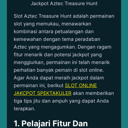
Slot Aztec Treasure Hunt adalah permainan
slot yang memukau, menawarkan
kombinasi antara petualangan dan
kemewahan dengan tema peradaban
Aztec yang mengagumkan. Dengan ragam
fitur menarik dan potensi jackpot yang
menggiurkan, permainan ini telah menarik
perhatian banyak pemain di slot online.
Agar Anda dapat meraih jackpot dalam
permainan ini, berikut
SLOT ONLINE
JAKCPOT SPEKTAKULER
akan memberikan
tiga tips jitu dan ampuh yang dapat Anda
terapkan.
1. Pelajari Fitur Dan