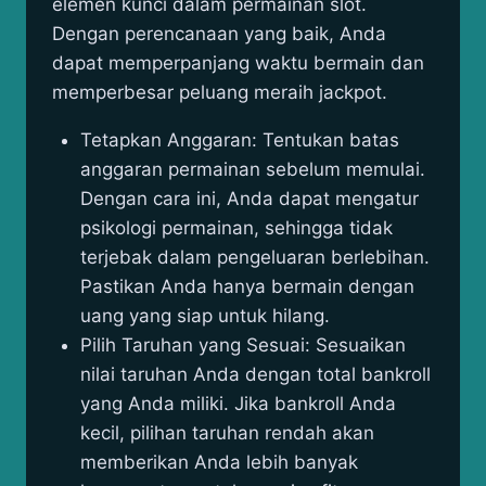
elemen kunci dalam permainan slot.
Dengan perencanaan yang baik, Anda
dapat memperpanjang waktu bermain dan
memperbesar peluang meraih jackpot.
Tetapkan Anggaran: Tentukan batas
anggaran permainan sebelum memulai.
Dengan cara ini, Anda dapat mengatur
psikologi permainan, sehingga tidak
terjebak dalam pengeluaran berlebihan.
Pastikan Anda hanya bermain dengan
uang yang siap untuk hilang.
Pilih Taruhan yang Sesuai: Sesuaikan
nilai taruhan Anda dengan total bankroll
yang Anda miliki. Jika bankroll Anda
kecil, pilihan taruhan rendah akan
memberikan Anda lebih banyak