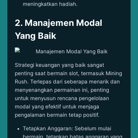
meningkatkan hadiah.
2. Manajemen Modal
Yang Baik
Strategi keuangan yang baik sangat
penting saat bermain slot, termasuk Mining
Rush. Terlepas dari seberapa menarik dan
menyenangkan permainan ini, penting
untuk menyusun rencana pengelolaan
modal yang efektif untuk menjaga
pengalaman bermain tetap positif.
Tetapkan Anggaran: Sebelum mulai
bermain, tetapkan batas anggaran yang