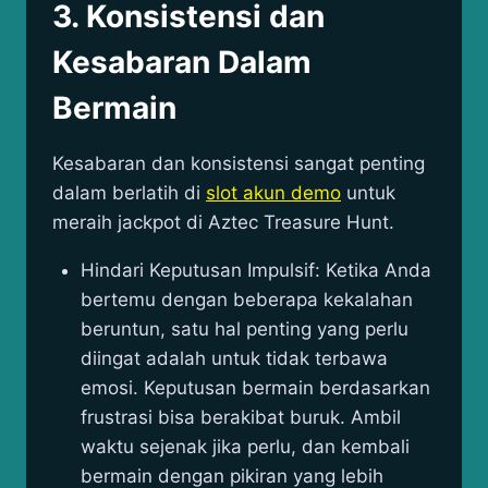
3. Konsistensi dan
Kesabaran Dalam
Bermain
Kesabaran dan konsistensi sangat penting
dalam berlatih di
slot akun demo
untuk
meraih jackpot di Aztec Treasure Hunt.
Hindari Keputusan Impulsif: Ketika Anda
bertemu dengan beberapa kekalahan
beruntun, satu hal penting yang perlu
diingat adalah untuk tidak terbawa
emosi. Keputusan bermain berdasarkan
frustrasi bisa berakibat buruk. Ambil
waktu sejenak jika perlu, dan kembali
bermain dengan pikiran yang lebih