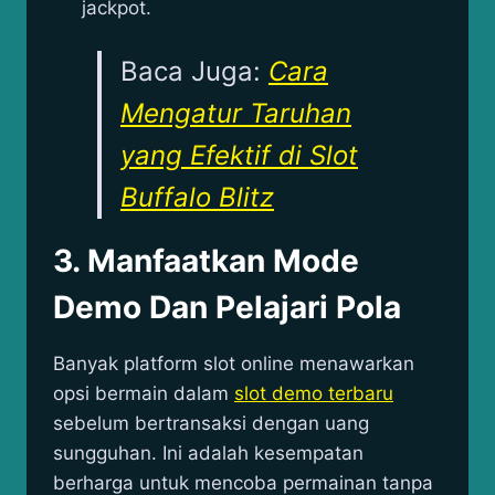
jackpot.
Baca Juga:
Cara
Mengatur Taruhan
yang Efektif di Slot
Buffalo Blitz
3. Manfaatkan Mode
Demo Dan Pelajari Pola
Banyak platform slot online menawarkan
opsi bermain dalam
slot demo terbaru
sebelum bertransaksi dengan uang
sungguhan. Ini adalah kesempatan
berharga untuk mencoba permainan tanpa