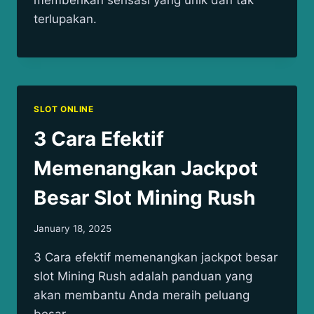
terlupakan.
SLOT ONLINE
3 Cara Efektif
Memenangkan Jackpot
Besar Slot Mining Rush
January 18, 2025
3 Cara efektif memenangkan jackpot besar
slot Mining Rush adalah panduan yang
akan membantu Anda meraih peluang