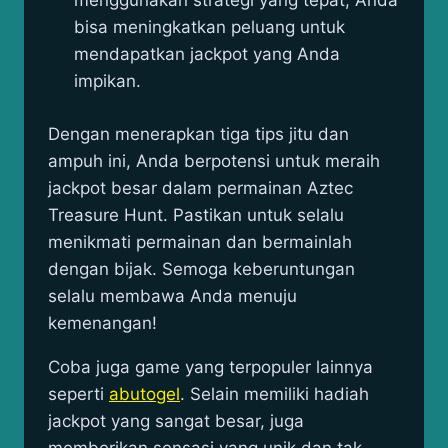
menggunakan strategi yang tepat, Anda
bisa meningkatkan peluang untuk
mendapatkan jackpot yang Anda
impikan.
​Dengan menerapkan tiga tips jitu dan
ampuh ini, Anda berpotensi untuk meraih
jackpot besar dalam permainan Aztec
Treasure Hunt.​ Pastikan untuk selalu
menikmati permainan dan bermainlah
dengan bijak. Semoga keberuntungan
selalu membawa Anda menuju
kemenangan!
Coba juga game yang terpopuler lainnya
seperti
abutogel
. Selain memiliki hadiah
jackpot yang sangat besar, juga
memberikan sensasi yang unik dan tak