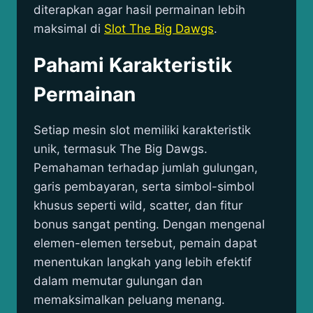
diterapkan agar hasil permainan lebih
maksimal di
Slot The Big Dawgs
.
Pahami Karakteristik
Permainan
Setiap mesin slot memiliki karakteristik
unik, termasuk The Big Dawgs.
Pemahaman terhadap jumlah gulungan,
garis pembayaran, serta simbol-simbol
khusus seperti wild, scatter, dan fitur
bonus sangat penting. Dengan mengenal
elemen-elemen tersebut, pemain dapat
menentukan langkah yang lebih efektif
dalam memutar gulungan dan
memaksimalkan peluang menang.