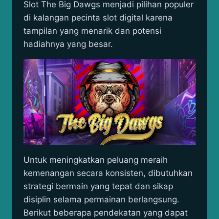
Slot The Big Dawgs menjadi pilihan populer
di kalangan pecinta slot digital karena
tampilan yang menarik dan potensi
hadiahnya yang besar.
Untuk meningkatkan peluang meraih
kemenangan secara konsisten, dibutuhkan
strategi bermain yang tepat dan sikap
disiplin selama permainan berlangsung.
Berikut beberapa pendekatan yang dapat