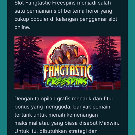
Slot Fangtastic Freespins menjadi salah
satu permainan slot bertema horor yang
cukup populer di kalangan penggemar slot
online.
Dengan tampilan grafis menarik dan fitur
bonus yang menggoda, banyak pemain
tertarik untuk meraih kemenangan
maksimal atau yang biasa disebut Maxwin.
Untuk itu, dibutuhkan strategi dan