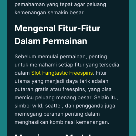
pemahaman yang tepat agar peluang
kemenangan semakin besar.
Mengenal Fitur-Fitur
Dalam Permainan
Sebelum memulai permainan, penting
untuk memahami setiap fitur yang tersedia
dalam
Slot Fangtastic Freespins
. Fitur
utama yang menjadi daya tarik adalah
putaran gratis atau freespins, yang bisa
memicu peluang menang besar. Selain itu,
simbol wild, scatter, dan pengganda juga
memegang peranan penting dalam
menghasilkan kombinasi kemenangan.