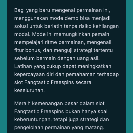
Bagi yang baru mengenal permainan ini,
menggunakan mode demo bisa menjadi
solusi untuk berlatih tanpa risiko kehilangan
modal. Mode ini memungkinkan pemain
mempelajari ritme permainan, mengenali
fitur bonus, dan menguji strategi tertentu
sebelum bermain dengan uang asli.
Latihan yang cukup dapat meningkatkan
kepercayaan diri dan pemahaman terhadap
slot Fangtastic Freespins secara
keseluruhan.
Meraih kemenangan besar dalam slot
Fangtastic Freespins bukan hanya soal
keberuntungan, tetapi juga strategi dan
pengelolaan permainan yang matang.