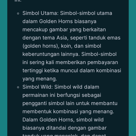
Simbol Utama: Simbol-simbol utama
dalam Golden Horns biasanya
mencakup gambar yang berkaitan
dengan tema Asia, seperti tanduk emas
(golden horns), koin, dan simbol
keberuntungan lainnya. Simbol-simbol
ini sering kali memberikan pembayaran
tertinggi ketika muncul dalam kombinasi
yang menang.
Simbol Wild: Simbol wild dalam
permainan ini berfungsi sebagai
pengganti simbol lain untuk membantu
membentuk kombinasi yang menang.
Dalam Golden Horns, simbol wild
biasanya ditandai dengan gambar