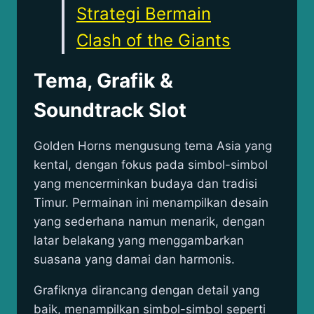
Strategi Bermain
Clash of the Giants
Tema, Grafik &
Soundtrack Slot
Golden Horns mengusung tema Asia yang
kental, dengan fokus pada simbol-simbol
yang mencerminkan budaya dan tradisi
Timur. Permainan ini menampilkan desain
yang sederhana namun menarik, dengan
latar belakang yang menggambarkan
suasana yang damai dan harmonis.
Grafiknya dirancang dengan detail yang
baik, menampilkan simbol-simbol seperti