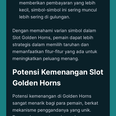
memberikan pembayaran yang lebih
kecil, simbol-simbol ini sering muncul
lebih sering di gulungan.
Dengan memahami varian simbol dalam
Slot Golden Horns, pemain dapat lebih
strategis dalam memilih taruhan dan
memanfaatkan fitur-fitur yang ada untuk
meningkatkan peluang menang.
Potensi Kemenangan Slot
Golden Horns
Potensi kemenangan di Golden Horns
sangat menarik bagi para pemain, berkat
mekanisme penggandanya yang unik.