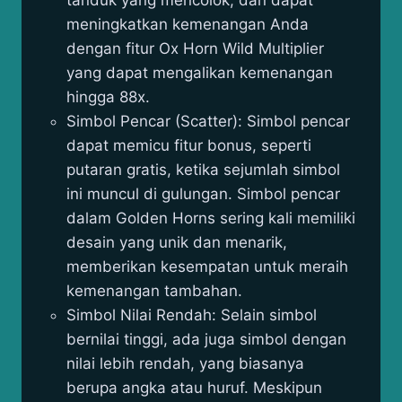
tanduk yang mencolok, dan dapat
meningkatkan kemenangan Anda
dengan fitur Ox Horn Wild Multiplier
yang dapat mengalikan kemenangan
hingga 88x.
Simbol Pencar (Scatter): Simbol pencar
dapat memicu fitur bonus, seperti
putaran gratis, ketika sejumlah simbol
ini muncul di gulungan. Simbol pencar
dalam Golden Horns sering kali memiliki
desain yang unik dan menarik,
memberikan kesempatan untuk meraih
kemenangan tambahan.
Simbol Nilai Rendah: Selain simbol
bernilai tinggi, ada juga simbol dengan
nilai lebih rendah, yang biasanya
berupa angka atau huruf. Meskipun