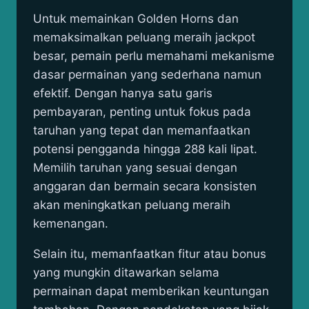
Untuk memainkan Golden Horns dan
memaksimalkan peluang meraih jackpot
besar, pemain perlu memahami mekanisme
dasar permainan yang sederhana namun
efektif. Dengan hanya satu garis
pembayaran, penting untuk fokus pada
taruhan yang tepat dan memanfaatkan
potensi pengganda hingga 288 kali lipat.
Memilih taruhan yang sesuai dengan
anggaran dan bermain secara konsisten
akan meningkatkan peluang meraih
kemenangan.
Selain itu, memanfaatkan fitur atau bonus
yang mungkin ditawarkan selama
permainan dapat memberikan keuntungan