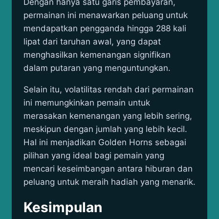
Dengan hanya satu garis pembayaran,
permainan ini menawarkan peluang untuk
mendapatkan pengganda hingga 288 kali
lipat dari taruhan awal, yang dapat
menghasilkan kemenangan signifikan
dalam putaran yang menguntungkan.
Selain itu, volatilitas rendah dari permainan
ini memungkinkan pemain untuk
merasakan kemenangan yang lebih sering,
meskipun dengan jumlah yang lebih kecil.
Hal ini menjadikan Golden Horns sebagai
pilihan yang ideal bagi pemain yang
mencari keseimbangan antara hiburan dan
peluang untuk meraih hadiah yang menarik.
Kesimpulan