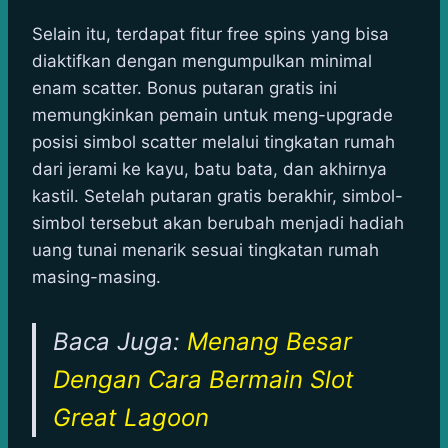
Selain itu, terdapat fitur free spins yang bisa
diaktifkan dengan mengumpulkan minimal
enam scatter. Bonus putaran gratis ini
memungkinkan pemain untuk meng-upgrade
posisi simbol scatter melalui tingkatan rumah
dari jerami ke kayu, batu bata, dan akhirnya
kastil. Setelah putaran gratis berakhir, simbol-
simbol tersebut akan berubah menjadi hadiah
uang tunai menarik sesuai tingkatan rumah
masing-masing.
Baca Juga:
Menang Besar
Dengan Cara Bermain Slot
Great Lagoon