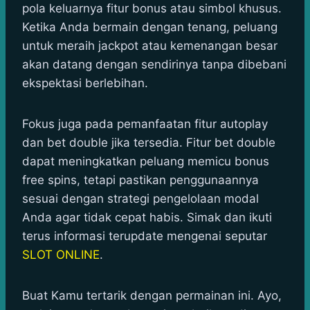
pola keluarnya fitur bonus atau simbol khusus.
Ketika Anda bermain dengan tenang, peluang
untuk meraih jackpot atau kemenangan besar
akan datang dengan sendirinya tanpa dibebani
ekspektasi berlebihan.
Fokus juga pada pemanfaatan fitur autoplay
dan bet double jika tersedia. Fitur bet double
dapat meningkatkan peluang memicu bonus
free spins, tetapi pastikan penggunaannya
sesuai dengan strategi pengelolaan modal
Anda agar tidak cepat habis. Simak dan ikuti
terus informasi terupdate mengenai seputar
SLOT ONLINE
.
Buat Kamu tertarik dengan permainan ini. Ayo,