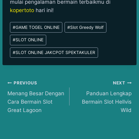
mulai pengalaman bermain terbaikmu di
kopertoto
hari ini!
Post
#
GAME TOGEL ONLINE
#
Slot Greedy Wolf
Tags:
#
SLOT ONLINE
#
SLOT ONLINE JAKCPOT SPEKTAKULER
Post
PREVIOUS
NEXT
Menang Besar Dengan
Panduan Lengkap
navigation
Cara Bermain Slot
Bermain Slot Hellvis
Great Lagoon
Wild