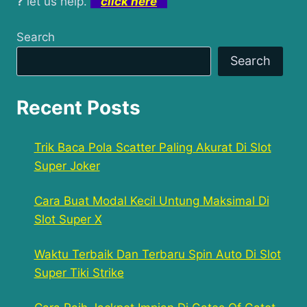
?
let us help.
click here
Search
Search
Recent Posts
Trik Baca Pola Scatter Paling Akurat Di Slot
Super Joker
Cara Buat Modal Kecil Untung Maksimal Di
Slot Super X
Waktu Terbaik Dan Terbaru Spin Auto Di Slot
Super Tiki Strike