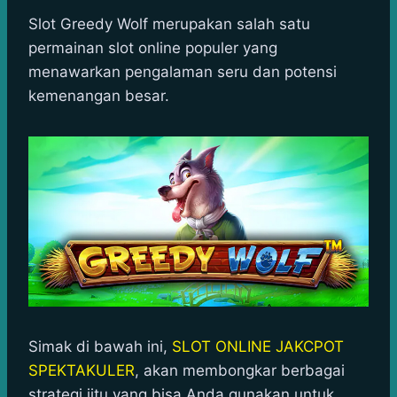
h
a
e
e
k
i
a
c
s
l
y
n
Slot Greedy Wolf merupakan salah satu
t
e
s
e
p
e
permainan slot online populer yang
s
b
e
g
e
menawarkan pengalaman seru dan potensi
A
o
n
r
kemenangan besar.
p
o
g
a
p
k
e
m
r
Simak di bawah ini,
SLOT ONLINE JAKCPOT
SPEKTAKULER
, akan membongkar berbagai
strategi jitu yang bisa Anda gunakan untuk