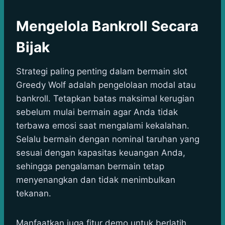
Mengelola Bankroll Secara
Bijak
Strategi paling penting dalam bermain slot
Greedy Wolf adalah pengelolaan modal atau
bankroll. Tetapkan batas maksimal kerugian
sebelum mulai bermain agar Anda tidak
terbawa emosi saat mengalami kekalahan.
Selalu bermain dengan nominal taruhan yang
sesuai dengan kapasitas keuangan Anda,
sehingga pengalaman bermain tetap
menyenangkan dan tidak menimbulkan
tekanan.
Manfaatkan juga fitur demo untuk berlatih