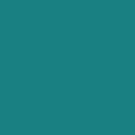
Tips Menang Besar di Slot Hot