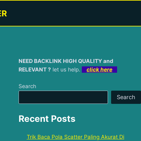
ER
NEED BACKLINK HIGH QUALITY and
RELEVANT ?
let us help.
click here
Search
Search
Recent Posts
Trik Baca Pola Scatter Paling Akurat Di