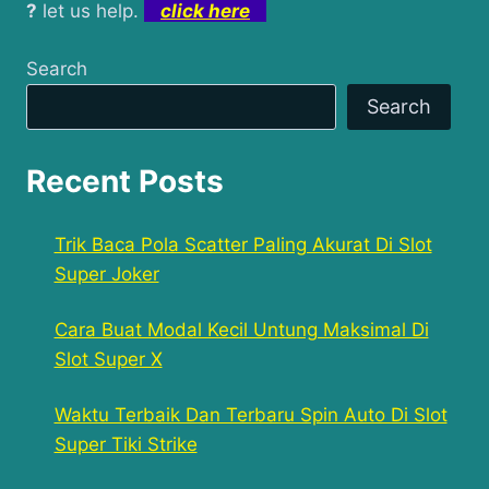
?
let us help.
click here
Search
Search
Recent Posts
Trik Baca Pola Scatter Paling Akurat Di Slot
Super Joker
Cara Buat Modal Kecil Untung Maksimal Di
Slot Super X
Waktu Terbaik Dan Terbaru Spin Auto Di Slot
Super Tiki Strike