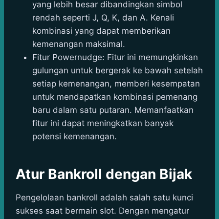
yang lebih besar dibandingkan simbol
rendah seperti J, Q, K, dan A. Kenali
kombinasi yang dapat memberikan
kemenangan maksimal.
Fitur Powernudge: Fitur ini memungkinkan
gulungan untuk bergerak ke bawah setelah
setiap kemenangan, memberi kesempatan
untuk mendapatkan kombinasi pemenang
baru dalam satu putaran. Memanfaatkan
fitur ini dapat meningkatkan banyak
potensi kemenangan.
Atur Bankroll dengan Bijak
Pengelolaan bankroll adalah salah satu kunci
sukses saat bermain slot. Dengan mengatur