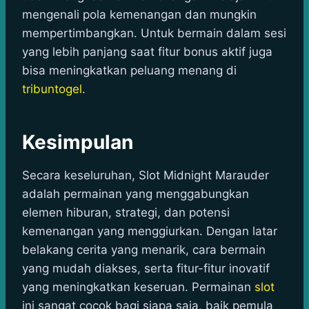
mengenali pola kemenangan dan mungkin
mempertimbangkan. Untuk bermain dalam sesi
yang lebih panjang saat fitur bonus aktif juga
bisa meningkatkan peluang menang di
tribuntogel
.
Kesimpulan
​Secara keseluruhan, Slot Midnight Marauder
adalah permainan yang menggabungkan
elemen hiburan, strategi, dan potensi
kemenangan yang menggiurkan. Dengan latar
belakang cerita yang menarik, cara bermain
yang mudah diakses, serta fitur-fitur inovatif
yang meningkatkan keseruan. Permainan
slot
ini sangat cocok bagi siapa saja, baik pemula