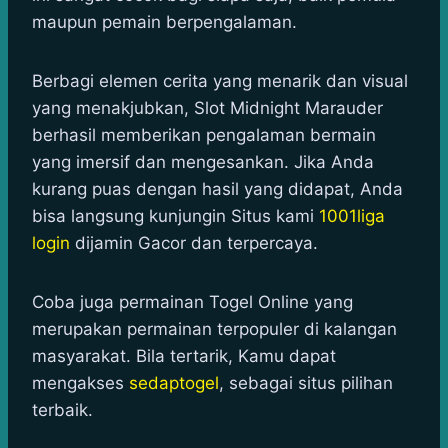
maupun pemain berpengalaman.
Berbagi elemen cerita yang menarik dan visual
yang menakjubkan, Slot Midnight Marauder
berhasil memberikan pengalaman bermain
yang imersif dan mengesankan. Jika Anda
kurang puas dengan hasil yang didapat, Anda
bisa langsung kunjungin Situs kami
1001liga
login
dijamin Gacor dan terpercaya.
Coba juga permainan Togel Online yang
merupakan permainan terpopuler di kalangan
masyarakat. Bila tertarik, Kamu dapat
mengakses
sedaptogel
, sebagai situs pilihan
terbaik.