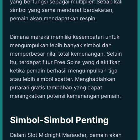
yang berfungsi sebagai multiplier. Setiap kali
simbol yang sama mendarat berdekatan,
pemain akan mendapatkan respin.
Dimana mereka memiliki kesempatan untuk
mengumpulkan lebih banyak simbol dan
memperbesar nilai total kemenangan. Selain
itu, terdapat fitur Free Spins yang diaktifkan
ketika pemain berhasil mengumpulkan tiga
atau lebih simbol scatter. Menghadiahkan
putaran gratis tambahan yang dapat
meningkatkan potensi kemenangan pemain.
Simbol-Simbol Penting
Dalam Slot Midnight Marauder, pemain akan