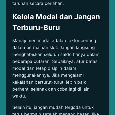
taruhan secara perlahan.
Kelola Modal dan Jangan
Terburu-Buru
Manajemen modal adalah faktor penting
dalam permainan slot. Jangan langsung
menghabiskan seluruh saldo hanya dalam
beberapa putaran. Sebaiknya, atur batas
modal dan tetap disiplin dalam
menggunakannya. Jika mengalami
kekalahan berturut-turut, lebih baik
berhenti sejenak dan coba lagi di lain
waktu.
Selain itu, jangan mudah tergoda untuk
terus bermain setelah menang besar. Jika