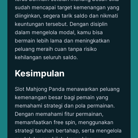
sudah mencapai target kemenangan yang
diinginkan, segera tarik saldo dan nikmati
keuntungan tersebut. Dengan disiplin
dalam mengelola modal, kamu bisa
bermain lebih lama dan meningkatkan
peluang meraih cuan tanpa risiko
kehilangan seluruh saldo.
Kesimpulan
Slot Mahjong Panda menawarkan peluang
kemenangan besar bagi pemain yang
memahami strategi dan pola permainan.
Dengan memahami fitur permainan,
memanfaatkan free spin, menggunakan
strategi taruhan bertahap, serta mengelola