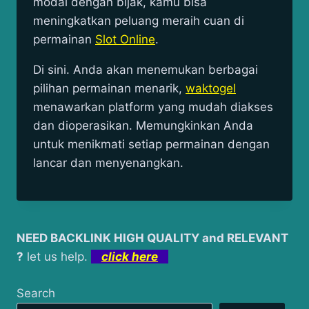
modal dengan bijak, kamu bisa
meningkatkan peluang meraih cuan di
permainan
Slot Online
.
Di sini. Anda akan menemukan berbagai
pilihan permainan menarik,
waktogel
menawarkan platform yang mudah diakses
dan dioperasikan. Memungkinkan Anda
untuk menikmati setiap permainan dengan
lancar dan menyenangkan.
NEED BACKLINK HIGH QUALITY and RELEVANT
?
let us help.
click here
Search