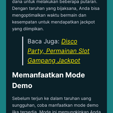
dana untuk melakukan beberapa putaran.
Dengan taruhan yang bijaksana, Anda bisa
mengoptimalkan waktu bermain dan
kesempatan untuk mendapatkan jackpot
yang diimpikan.
Baca Juga:
Disco
Party, Permainan Slot
Gampang Jackpot
Memanfaatkan Mode
Demo
Sebelum terjun ke dalam taruhan uang
sungguhan, coba manfaatkan mode demo
jika tersedia. Mode ini memungkinkan Anda