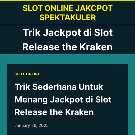
Skip
SLOT ONLINE JAKCPOT
to
SPEKTAKULER
content
Trik Jackpot di Slot
Release the Kraken
SLOT ONLINE
Trik Sederhana Untuk
Menang Jackpot di Slot
Release the Kraken
January 26, 2025