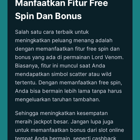
Manfaatkan Fitur Free
Spin Dan Bonus
Salah satu cara terbaik untuk
meningkatkan peluang menang adalah
dengan memanfaatkan fitur free spin dan
bonus yang ada di permainan Lord Venom.
Biasanya, fitur ini muncul saat Anda
mendapatkan simbol scatter atau wild
tertentu. Dengan memanfaatkan free spin,
Anda bisa bermain lebih lama tanpa harus
mengeluarkan taruhan tambahan.
Sehingga meningkatkan kesempatan
meraih jackpot besar. Jangan lupa juga
untuk memanfaatkan bonus dari slot online
tempat Anda bermain, seperti cashback