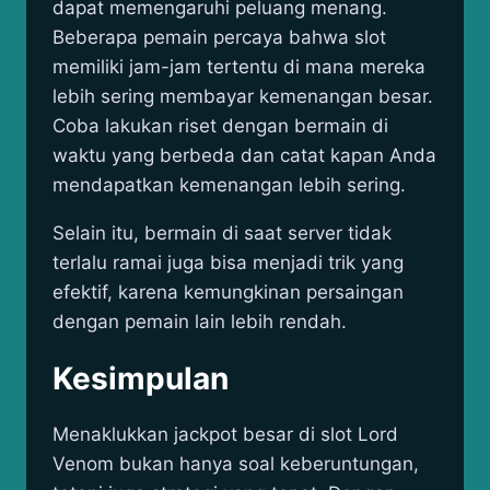
dapat memengaruhi peluang menang.
Beberapa pemain percaya bahwa slot
memiliki jam-jam tertentu di mana mereka
lebih sering membayar kemenangan besar.
Coba lakukan riset dengan bermain di
waktu yang berbeda dan catat kapan Anda
mendapatkan kemenangan lebih sering.
Selain itu, bermain di saat server tidak
terlalu ramai juga bisa menjadi trik yang
efektif, karena kemungkinan persaingan
dengan pemain lain lebih rendah.
Kesimpulan
Menaklukkan jackpot besar di slot Lord
Venom bukan hanya soal keberuntungan,