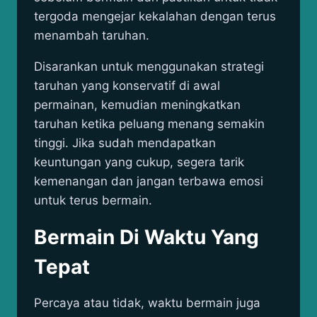
tergoda mengejar kekalahan dengan terus
menambah taruhan.
Disarankan untuk menggunakan strategi
taruhan yang konservatif di awal
permainan, kemudian meningkatkan
taruhan ketika peluang menang semakin
tinggi. Jika sudah mendapatkan
keuntungan yang cukup, segera tarik
kemenangan dan jangan terbawa emosi
untuk terus bermain.
Bermain Di Waktu Yang
Tepat
Percaya atau tidak, waktu bermain juga