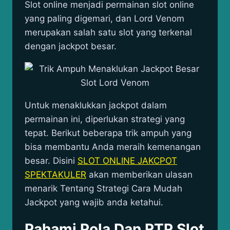
Slot online menjadi permainan slot online
yang paling digemari, dan Lord Venom
merupakan salah satu slot yang terkenal
dengan jackpot besar.
Untuk menaklukkan jackpot dalam
permainan ini, diperlukan strategi yang
tepat. Berikut beberapa trik ampuh yang
bisa membantu Anda meraih kemenangan
besar. Disini
SLOT ONLINE JAKCPOT
SPEKTAKULER
akan memberikan ulasan
menarik Tentang Strategi Cara Mudah
Jackpot yang wajib anda ketahui.
Pahami Pola Dan RTP Slot