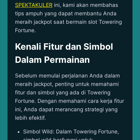
SPEKTAKULER
ini, kami akan membahas
tips ampuh yang dapat membantu Anda
meraih jackpot saat bermain slot Towering
Fortune.
Kenali Fitur dan Simbol
Dalam Permainan
Sebelum memulai perjalanan Anda dalam
meraih jackpot, penting untuk memahami
fitur dan simbol yang ada di Towering
Fortune. Dengan memahami cara kerja fitur
ini, Anda dapat merancang strategi yang
lebih efektif.
Simbol Wild: Dalam Towering Fortune,