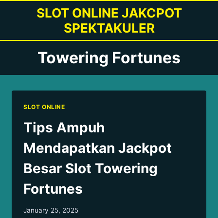
Skip
SLOT ONLINE JAKCPOT
to
SPEKTAKULER
content
Towering Fortunes
SLOT ONLINE
Tips Ampuh
Mendapatkan Jackpot
Besar Slot Towering
Fortunes
January 25, 2025