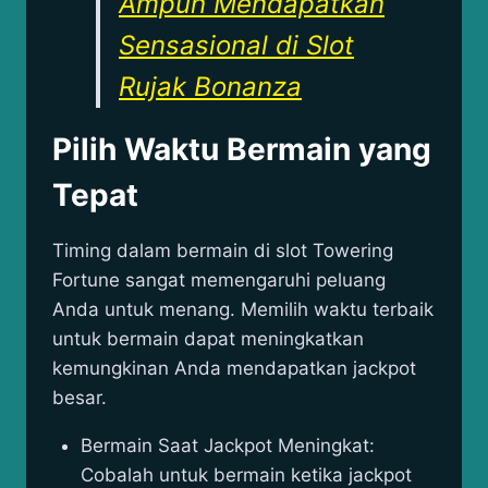
Ampuh Mendapatkan
Sensasional di Slot
Rujak Bonanza
Pilih Waktu Bermain yang
Tepat
Timing dalam bermain di slot Towering
Fortune sangat memengaruhi peluang
Anda untuk menang. Memilih waktu terbaik
untuk bermain dapat meningkatkan
kemungkinan Anda mendapatkan jackpot
besar.
Bermain Saat Jackpot Meningkat:
Cobalah untuk bermain ketika jackpot