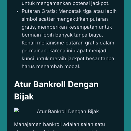
untuk mengamankan potensi jackpot.
Putaran Gratis: Mencetak tiga atau lebih
simbol scatter mengaktifkan putaran
gratis, memberikan kesempatan untuk
bermain lebih banyak tanpa biaya.
Kenali mekanisme putaran gratis dalam
permainan, karena ini dapat menjadi
kunci untuk meraih jackpot besar tanpa
harus menambah modal.
Atur Bankroll Dengan
Bijak
Manajemen bankroll adalah salah satu