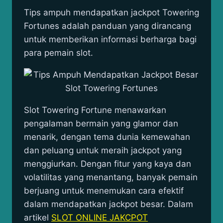
Tips ampuh mendapatkan jackpot Towering
Fortunes adalah panduan yang dirancang
untuk memberikan informasi berharga bagi
para pemain slot.
Slot Towering Fortune menawarkan
pengalaman bermain yang glamor dan
menarik, dengan tema dunia kemewahan
dan peluang untuk meraih jackpot yang
menggiurkan. Dengan fitur yang kaya dan
volatilitas yang menantang, banyak pemain
berjuang untuk menemukan cara efektif
dalam mendapatkan jackpot besar. Dalam
artikel
SLOT ONLINE JAKCPOT