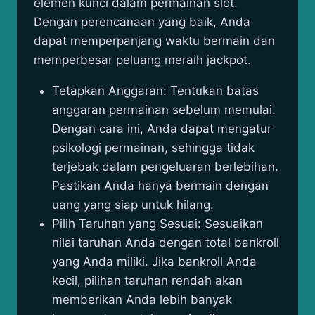
elemen kunci dalam permainan slot.
Dengan perencanaan yang baik, Anda
dapat memperpanjang waktu bermain dan
memperbesar peluang meraih jackpot.
Tetapkan Anggaran: Tentukan batas
anggaran permainan sebelum memulai.
Dengan cara ini, Anda dapat mengatur
psikologi permainan, sehingga tidak
terjebak dalam pengeluaran berlebihan.
Pastikan Anda hanya bermain dengan
uang yang siap untuk hilang.
Pilih Taruhan yang Sesuai: Sesuaikan
nilai taruhan Anda dengan total bankroll
yang Anda miliki. Jika bankroll Anda
kecil, pilihan taruhan rendah akan
memberikan Anda lebih banyak