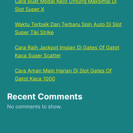
Cara Buat Modal Kecil Untung Maksimal Di
Slot Super X
Waktu Terbaik Dan Terbaru Spin Auto Di Slot
Super Tiki Strike
Cara Raih Jackpot Impian Di Gates Of Gatot
Kaca Super Scatter
Cara Aman Main Harian Di Slot Gates Of
Gatot Kaca 1000
Recent Comments
No comments to show.