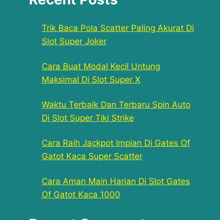
Trik Baca Pola Scatter Paling Akurat Di
Slot Super Joker
Cara Buat Modal Kecil Untung
Maksimal Di Slot Super X
Waktu Terbaik Dan Terbaru Spin Auto
Di Slot Super Tiki Strike
Cara Raih Jackpot Impian Di Gates Of
Gatot Kaca Super Scatter
Cara Aman Main Harian Di Slot Gates
Of Gatot Kaca 1000