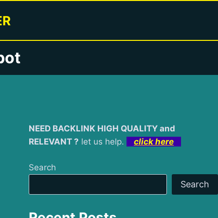
ER
pot
NEED BACKLINK HIGH QUALITY and
RELEVANT ?
let us help.
click here
Search
Search
Recent Posts