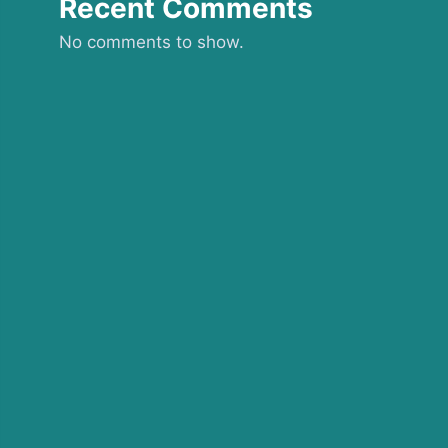
Recent Comments
No comments to show.