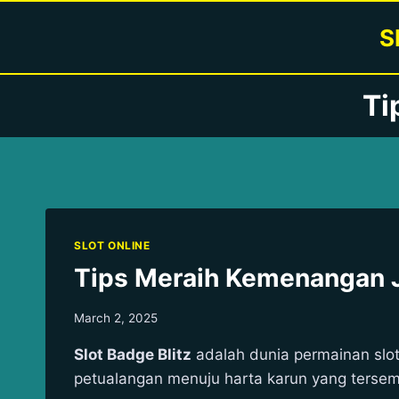
Skip
S
to
content
Ti
SLOT ONLINE
Tips Meraih Kemenangan Ja
March 2, 2025
Slot Badge Blitz
adalah dunia permainan slot
petualangan menuju harta karun yang tersem