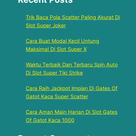
Trik Baca Pola Scatter Paling Akurat Di
Slot Super Joker
Cara Buat Modal Kecil Untung
Maksimal Di Slot Super X
Waktu Terbaik Dan Terbaru Spin Auto
Di Slot Super Tiki Strike
Cara Raih Jackpot Impian Di Gates Of
Gatot Kaca Super Scatter
Cara Aman Main Harian Di Slot Gates
Of Gatot Kaca 1000