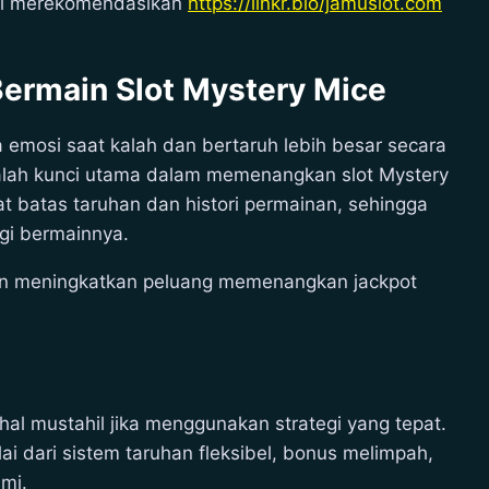
mi merekomendasikan
https://linkr.bio/jamuslot.com
 Bermain Slot Mystery Mice
emosi saat kalah dan bertaruh lebih besar secara
adalah kunci utama dalam memenangkan slot Mystery
 batas taruhan dan histori permainan, sehingga
gi bermainnya.
an meningkatkan peluang memenangkan jackpot
hal mustahil jika menggunakan strategi yang tepat.
 dari sistem taruhan fleksibel, bonus melimpah,
mi.