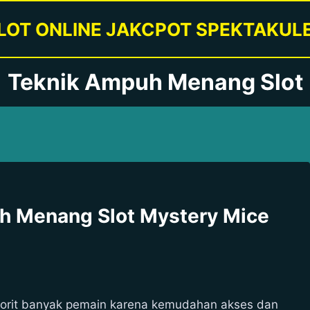
LOT ONLINE JAKCPOT SPEKTAKUL
Teknik Ampuh Menang Slot
 Menang Slot Mystery Mice
avorit banyak pemain karena kemudahan akses dan