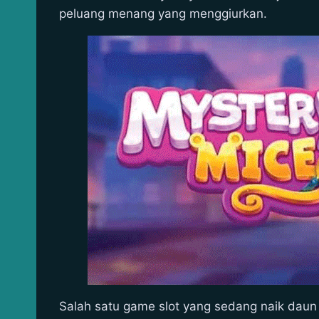
peluang menang yang menggiurkan.
Salah satu game slot yang sedang naik dau