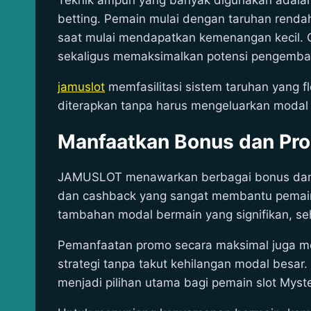
betting. Pemain mulai dengan taruhan rendah
saat mulai mendapatkan kemenangan kecil. 
sekaligus memaksimalkan potensi pengembal
jamuslot
memfasilitasi sistem taruhan yang fl
diterapkan tanpa harus mengeluarkan modal 
Manfaatkan Bonus dan Pr
JAMUSLOT menawarkan berbagai bonus dan pr
dan cashback yang sangat membantu pemain 
tambahan modal bermain yang signifikan, s
Pemanfaatan promo secara maksimal juga m
strategi tanpa takut kehilangan modal besa
menjadi pilihan utama bagi pemain slot Myst