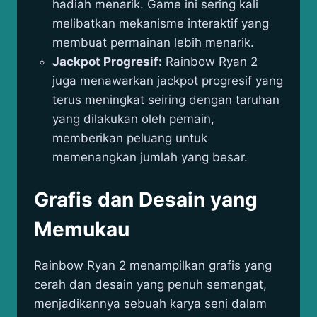
hadiah menarik. Game ini sering kali
melibatkan mekanisme interaktif yang
membuat permainan lebih menarik.
Jackpot Progresif:
Rainbow Ryan 2
juga menawarkan jackpot progresif yang
terus meningkat seiring dengan taruhan
yang dilakukan oleh pemain,
memberikan peluang untuk
memenangkan jumlah yang besar.
Grafis dan Desain yang
Memukau
Rainbow Ryan 2 menampilkan grafis yang
cerah dan desain yang penuh semangat,
menjadikannya sebuah karya seni dalam