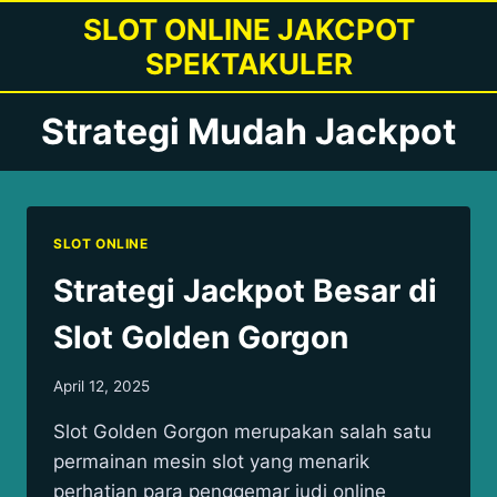
Skip
SLOT ONLINE JAKCPOT
to
SPEKTAKULER
content
Strategi Mudah Jackpot
SLOT ONLINE
Strategi Jackpot Besar di
Slot Golden Gorgon
April 12, 2025
Slot Golden Gorgon merupakan salah satu
permainan mesin slot yang menarik
perhatian para penggemar judi online