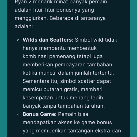
Ryan 2 menarik minat banyak pemain
adalah fitur-fitur bonusnya yang
menggiurkan. Beberapa di antaranya
adalah:
Wilds dan Scatters:
Simbol wild tidak
hanya membantu membentuk
kombinasi pemenang tetapi juga
memberikan pembayaran tambahan
ketika muncul dalam jumlah tertentu.
Sementara itu, simbol scatter dapat
memicu putaran gratis, memberi
kesempatan untuk menang lebih
banyak tanpa tambahan taruhan.
Bonus Game:
Pemain bisa
mendapatkan akses ke game bonus
yang memberikan tantangan ekstra dan