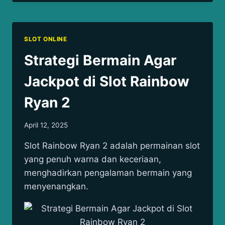
SLOT ONLINE
Strategi Bermain Agar
Jackpot di Slot Rainbow
Ryan 2
April 12, 2025
Slot Rainbow Ryan 2 adalah permainan slot
yang penuh warna dan keceriaan,
menghadirkan pengalaman bermain yang
menyenangkan.