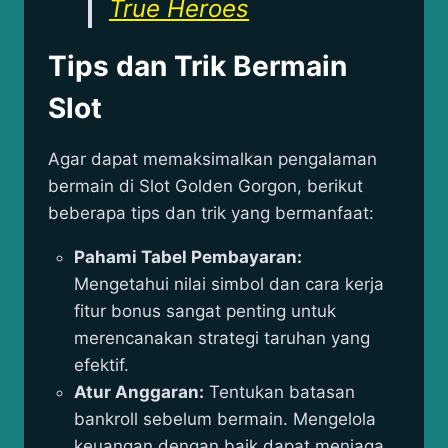
True Heroes
Tips dan Trik Bermain
Slot
Agar dapat memaksimalkan pengalaman
bermain di Slot Golden Gorgon, berikut
beberapa tips dan trik yang bermanfaat:
Pahami Tabel Pembayaran:
Mengetahui nilai simbol dan cara kerja
fitur bonus sangat penting untuk
merencanakan strategi taruhan yang
efektif.
Atur Anggaran:
Tentukan batasan
bankroll sebelum bermain. Mengelola
keuangan dengan baik dapat menjaga