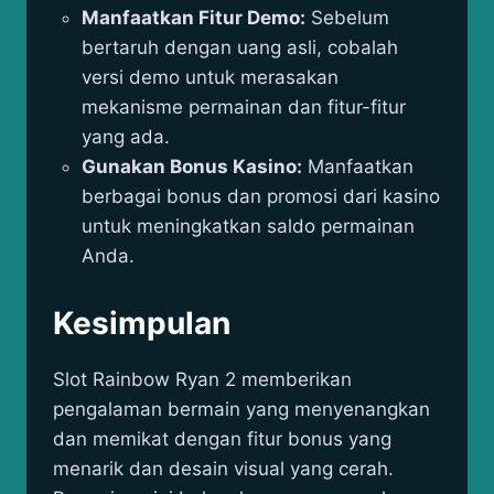
Manfaatkan Fitur Demo:
Sebelum
bertaruh dengan uang asli, cobalah
versi demo untuk merasakan
mekanisme permainan dan fitur-fitur
yang ada.
Gunakan Bonus Kasino:
Manfaatkan
berbagai bonus dan promosi dari kasino
untuk meningkatkan saldo permainan
Anda.
Kesimpulan
Slot Rainbow Ryan 2 memberikan
pengalaman bermain yang menyenangkan
dan memikat dengan fitur bonus yang
menarik dan desain visual yang cerah.