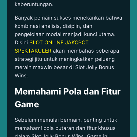
keberuntungan.
Banyak pemain sukses menekankan bahwa
kombinasi analisis, disiplin, dan
pengelolaan modal menjadi kunci utama.
Disini
SLOT ONLINE JAKCPOT
SPEKTAKULER
akan membahas beberapa
strategi jitu untuk meningkatkan peluang
meraih maxwin besar di Slot Jolly Bonus
Wins.
Memahami Pola dan Fitur
Game
Sebelum memulai bermain, penting untuk
memahami pola putaran dan fitur khusus
dalam Slot Jolly Bonus Wins. Game ini