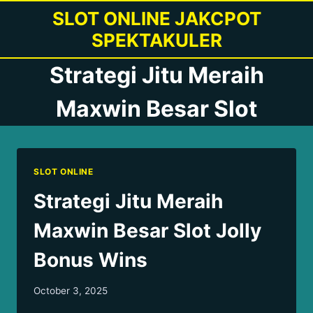
Skip
SLOT ONLINE JAKCPOT
to
SPEKTAKULER
content
Strategi Jitu Meraih
Maxwin Besar Slot
SLOT ONLINE
Strategi Jitu Meraih
Maxwin Besar Slot Jolly
Bonus Wins
October 3, 2025