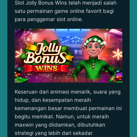
Slot Jolly Bonus Wins telah menjadi salah
satu permainan game online favorit bagi
para penggemar slot online.
Keseruan dari animasi menarik, suara yang
hidup, dan kesempatan meraih
kemenangan besar membuat permainan ini
begitu memikat. Namun, untuk meraih
maxwin yang diidamkan, dibutuhkan
strategi yang lebih dari sekadar