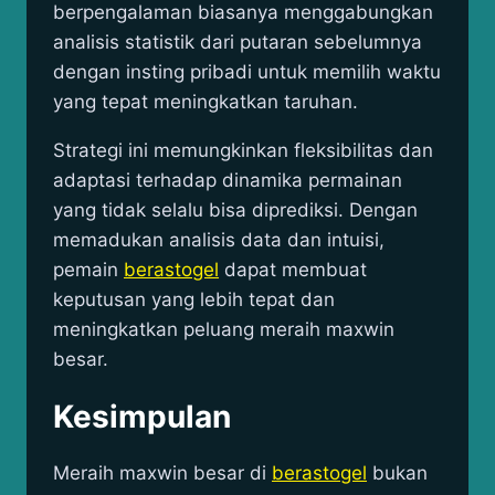
berpengalaman biasanya menggabungkan
analisis statistik dari putaran sebelumnya
dengan insting pribadi untuk memilih waktu
yang tepat meningkatkan taruhan.
Strategi ini memungkinkan fleksibilitas dan
adaptasi terhadap dinamika permainan
yang tidak selalu bisa diprediksi. Dengan
memadukan analisis data dan intuisi,
pemain
berastogel
dapat membuat
keputusan yang lebih tepat dan
meningkatkan peluang meraih maxwin
besar.
Kesimpulan
Meraih maxwin besar di
berastogel
bukan