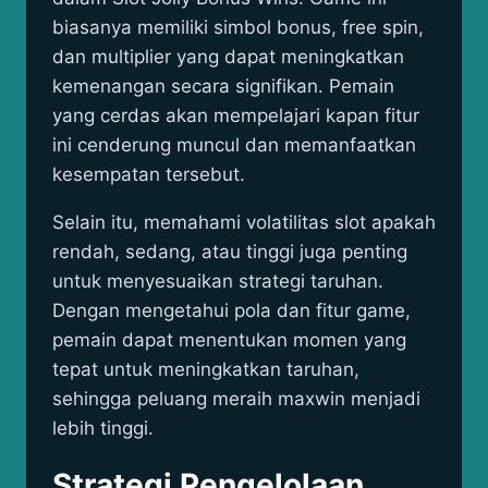
biasanya memiliki simbol bonus, free spin,
dan multiplier yang dapat meningkatkan
kemenangan secara signifikan. Pemain
yang cerdas akan mempelajari kapan fitur
ini cenderung muncul dan memanfaatkan
kesempatan tersebut.
Selain itu, memahami volatilitas slot apakah
rendah, sedang, atau tinggi juga penting
untuk menyesuaikan strategi taruhan.
Dengan mengetahui pola dan fitur game,
pemain dapat menentukan momen yang
tepat untuk meningkatkan taruhan,
sehingga peluang meraih maxwin menjadi
lebih tinggi.
Strategi Pengelolaan