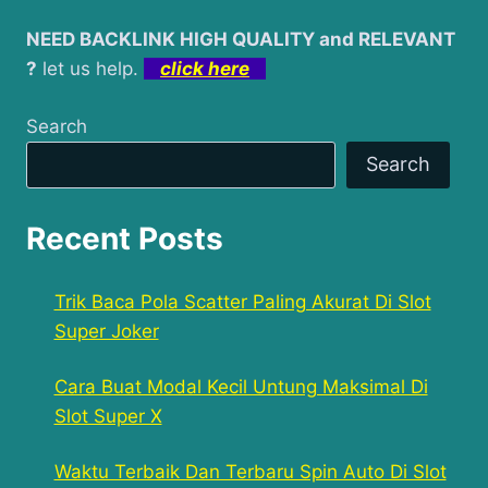
NEED BACKLINK HIGH QUALITY and RELEVANT
?
let us help.
click here
Search
Search
Recent Posts
Trik Baca Pola Scatter Paling Akurat Di Slot
Super Joker
Cara Buat Modal Kecil Untung Maksimal Di
Slot Super X
Waktu Terbaik Dan Terbaru Spin Auto Di Slot