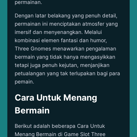
permainan.
Dengan latar belakang yang penuh detail,
permainan ini menciptakan atmosfer yang
imersif dan menyenangkan. Melalui
kombinasi elemen fantasi dan humor,
Three Gnomes menawarkan pengalaman
bermain yang tidak hanya mengasyikkan
tetapi juga penuh kejutan, menjanjikan
petualangan yang tak terlupakan bagi para
pemain.
Cara Untuk Menang
Bermain
Berikut adalah beberapa Cara Untuk
Menang Bermain di Game Slot Three