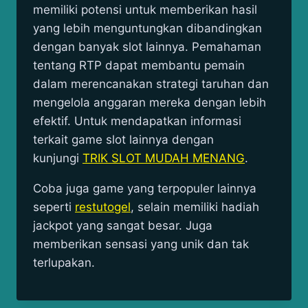
memiliki potensi untuk memberikan hasil
yang lebih menguntungkan dibandingkan
dengan banyak slot lainnya. Pemahaman
tentang RTP dapat membantu pemain
dalam merencanakan strategi taruhan dan
mengelola anggaran mereka dengan lebih
efektif. Untuk mendapatkan informasi
terkait game slot lainnya dengan
kunjungi
TRIK SLOT MUDAH MENANG
.
Coba juga game yang terpopuler lainnya
seperti
restutogel
, selain memiliki hadiah
jackpot yang sangat besar. Juga
memberikan sensasi yang unik dan tak
terlupakan.