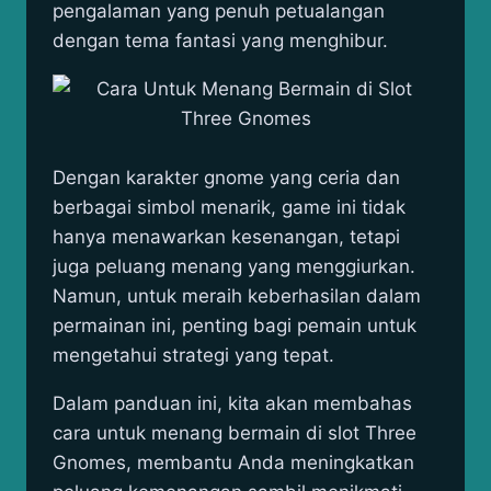
pengalaman yang penuh petualangan
dengan tema fantasi yang menghibur.
Dengan karakter gnome yang ceria dan
berbagai simbol menarik, game ini tidak
hanya menawarkan kesenangan, tetapi
juga peluang menang yang menggiurkan.
Namun, untuk meraih keberhasilan dalam
permainan ini, penting bagi pemain untuk
mengetahui strategi yang tepat.
Dalam panduan ini, kita akan membahas
cara untuk menang bermain di slot Three
Gnomes, membantu Anda meningkatkan