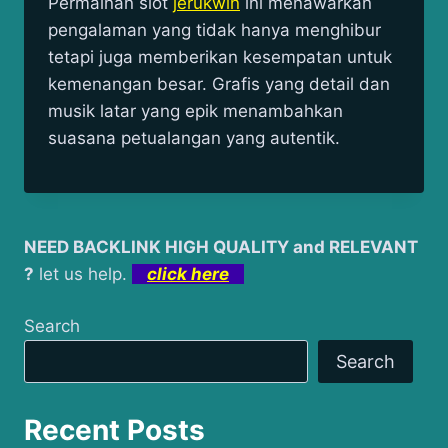
Permainan slot
jerukwin
ini menawarkan
pengalaman yang tidak hanya menghibur
tetapi juga memberikan kesempatan untuk
kemenangan besar. Grafis yang detail dan
musik latar yang epik menambahkan
suasana petualangan yang autentik.
NEED BACKLINK HIGH QUALITY and RELEVANT
?
let us help.
click here
Search
Search
Recent Posts