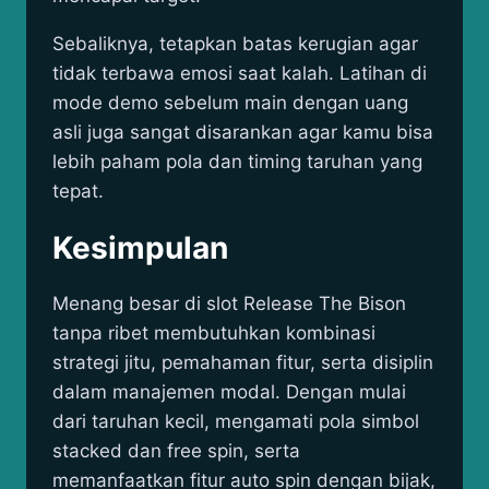
Sebaliknya, tetapkan batas kerugian agar
tidak terbawa emosi saat kalah. Latihan di
mode demo sebelum main dengan uang
asli juga sangat disarankan agar kamu bisa
lebih paham pola dan timing taruhan yang
tepat.
Kesimpulan
Menang besar di slot Release The Bison
tanpa ribet membutuhkan kombinasi
strategi jitu, pemahaman fitur, serta disiplin
dalam manajemen modal. Dengan mulai
dari taruhan kecil, mengamati pola simbol
stacked dan free spin, serta
memanfaatkan fitur auto spin dengan bijak,