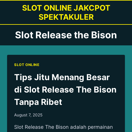
Skip
SLOT ONLINE JAKCPOT
to
SPEKTAKULER
content
Slot Release the Bison
SLOT ONLINE
Tips Jitu Menang Besar
di Slot Release The Bison
Tanpa Ribet
August 7, 2025
Slot Release The Bison adalah permainan