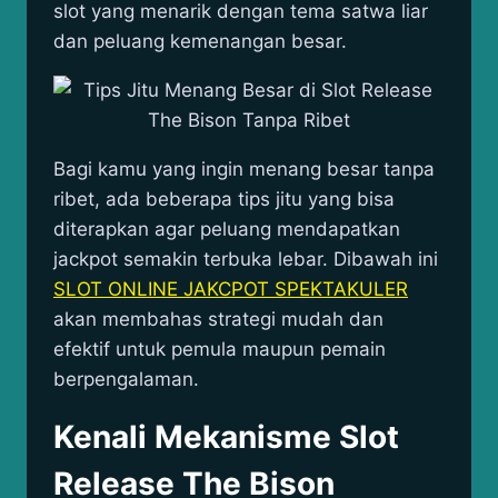
slot yang menarik dengan tema satwa liar
dan peluang kemenangan besar.
Bagi kamu yang ingin menang besar tanpa
ribet, ada beberapa tips jitu yang bisa
diterapkan agar peluang mendapatkan
jackpot semakin terbuka lebar. Dibawah ini
SLOT ONLINE JAKCPOT SPEKTAKULER
akan membahas strategi mudah dan
efektif untuk pemula maupun pemain
berpengalaman.
Kenali Mekanisme Slot
Release The Bison