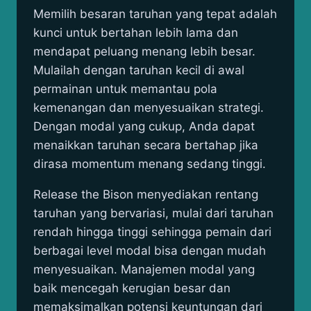
Memilih besaran taruhan yang tepat adalah
kunci untuk bertahan lebih lama dan
mendapat peluang menang lebih besar.
Mulailah dengan taruhan kecil di awal
permainan untuk memantau pola
kemenangan dan menyesuaikan strategi.
Dengan modal yang cukup, Anda dapat
menaikkan taruhan secara bertahap jika
dirasa momentum menang sedang tinggi.
Release the Bison menyediakan rentang
taruhan yang bervariasi, mulai dari taruhan
rendah hingga tinggi sehingga pemain dari
berbagai level modal bisa dengan mudah
menyesuaikan. Manajemen modal yang
baik mencegah kerugian besar dan
memaksimalkan potensi keuntungan dari