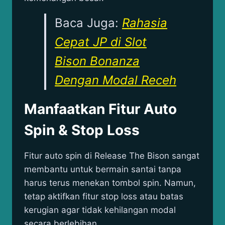
Baca Juga:
Rahasia
Cepat JP di Slot
Bison Bonanza
Dengan Modal Receh
Manfaatkan Fitur Auto
Spin & Stop Loss
Fitur auto spin di Release The Bison sangat
membantu untuk bermain santai tanpa
harus terus menekan tombol spin. Namun,
tetap aktifkan fitur stop loss atau batas
kerugian agar tidak kehilangan modal
secara berlebihan.