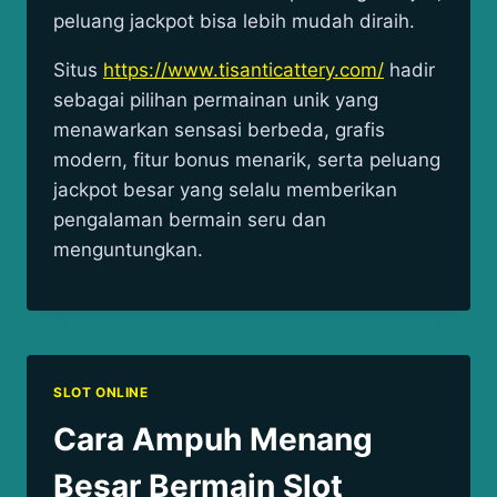
peluang jackpot bisa lebih mudah diraih.
Situs
https://www.tisanticattery.com/
hadir
sebagai pilihan permainan unik yang
menawarkan sensasi berbeda, grafis
modern, fitur bonus menarik, serta peluang
jackpot besar yang selalu memberikan
pengalaman bermain seru dan
menguntungkan.
SLOT ONLINE
Cara Ampuh Menang
Besar Bermain Slot